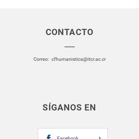
CONTACTO
Correo:
cfhumanistica@itcr.ac.cr
SÍGANOS EN
Facebook