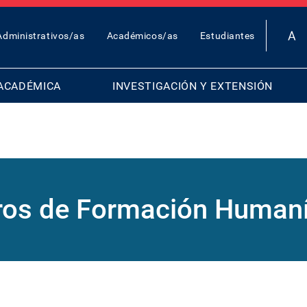
OP
Administrativos/as
Académicos/as
Estudiantes
AR
ENU
ACADÉMICA
INVESTIGACIÓN Y EXTENSIÓN
ros de Formación Humaní