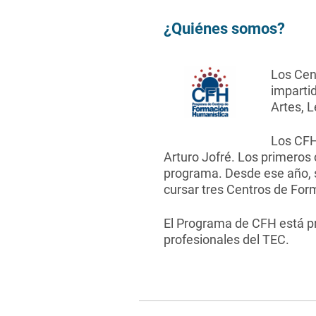
¿Quiénes somos?
Los Cen
impartid
Artes, L
Los CFH 
Arturo Jofré. Los primeros 
programa. Desde ese año, s
cursar tres Centros de For
El Programa de CFH está pr
profesionales del TEC.