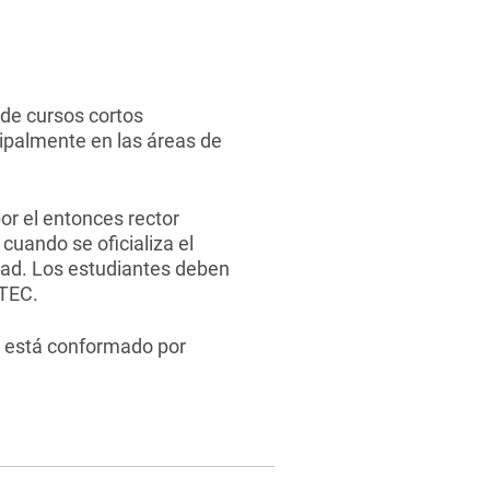
de cursos cortos
cipalmente en las áreas de
or el entonces rector
cuando se oficializa el
dad. Los estudiantes deben
 TEC.
e está conformado por