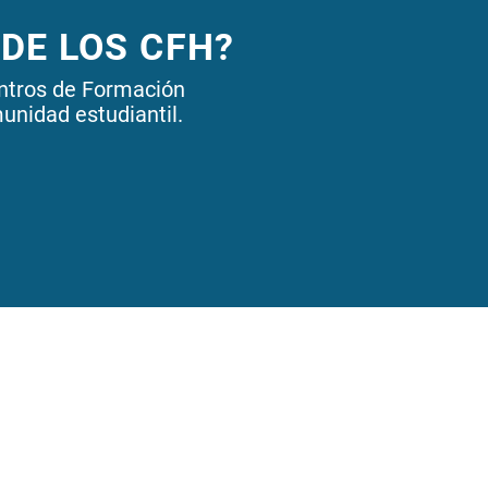
 DE LOS CFH?
entros de Formación
unidad estudiantil.