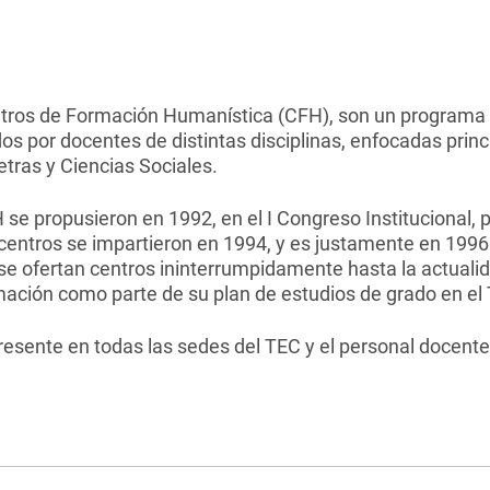
tros de Formación Humanística (CFH), son un programa 
os por docentes de distintas disciplinas, enfocadas prin
etras y Ciencias Sociales.
se propusieron en 1992, en el I Congreso Institucional, p
centros se impartieron en 1994, y es justamente en 1996 
e ofertan centros ininterrumpidamente hasta la actuali
mación como parte de su plan de estudios de grado en el
esente en todas las sedes del TEC y el personal docent