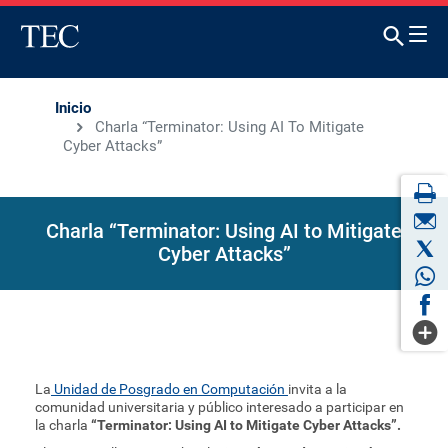
Inicio
Charla “Terminator: Using AI To Mitigate
Cyber Attacks”
Charla “Terminator: Using AI to Mitigate
Cyber Attacks”
La
Unidad de Posgrado en Computación
invita a la
comunidad universitaria y público interesado a participar en
la charla
“Terminator: Using AI to Mitigate Cyber Attacks”.