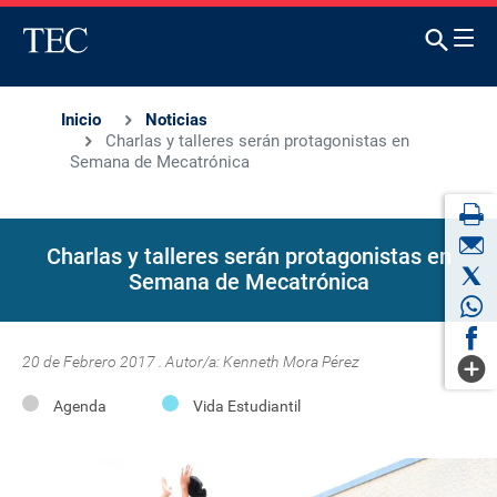
Inicio
Noticias
Charlas y talleres serán protagonistas en
Semana de Mecatrónica
Charlas y talleres serán protagonistas en
Semana de Mecatrónica
20 de Febrero 2017 . Autor/a:
Kenneth Mora Pérez
Agenda
Vida Estudiantil