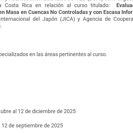
ía Costa Rica en relación al curso titulado:
Evalua
en Masa en Cuencas No Controladas y con Escasa Info
nternacional del Japón (JICA) y Agencia de Cooperac
.
ecializados en las áreas pertinentes al curso.
tubre al 12 de diciembre de 2025
:
12 de septiembre de 2025