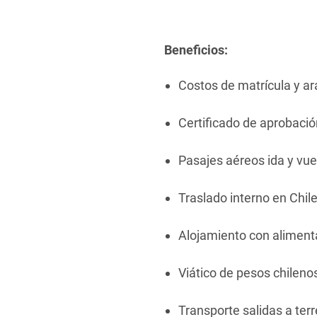
Beneficios:
Costos de matrícula y a
Certificado de aprobaci
Pasajes aéreos ida y vu
Traslado interno en Chil
Alojamiento con aliment
Viático de pesos chilen
Transporte salidas a ter