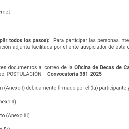
ernet
ir todos los pasos):
Para participar las personas int
ión adjunta facilitada por el ente auspiciador de esta 
ntes documentos al correo de la
Oficina de Becas de Ca
rreo: POSTULACIÓN –
Convocatoria 381-2025
n (Anexo I) debidamente firmado por el (la) participante 
nexo II)
cto (Anexo III)