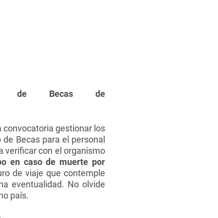
ina de Becas de
a convocatoria gestionar los
 de Becas para el personal
 verificar con el organismo
rpo en caso de muerte por
guro de viaje que contemple
una eventualidad. No olvide
ho país.