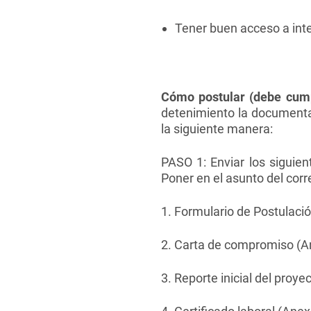
Tener buen acceso a int
Cómo postular (debe cumpl
detenimiento la documentac
la siguiente manera:
PASO 1: Enviar los siguie
Poner en el asunto del co
1. Formulario de Postulació
2. Carta de compromiso (A
3. Reporte inicial del proye