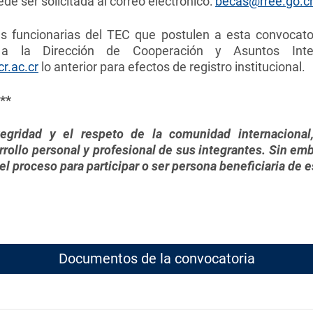
e ser solicitada al correo electrónico:
becas@rree.go.c
s funcionarias del TEC que postulen a esta convocatori
n a la Dirección de Cooperación y Asuntos Inte
cr.ac.cr
lo anterior para efectos de registro institucional.
**
egridad y el respeto de la comunidad internaciona
rrollo personal y profesional de sus integrantes. Sin em
 del proceso para participar o ser persona beneficiaria de e
Documentos de la convocatoria