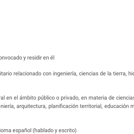
onvocado y residir en él
itario relacionado con ingeniería, ciencias de la tierra, h
al en el ámbito público o privado, en materia de ciencias
niería, arquitectura, planificación territorial, educació
ioma español (hablado y escrito)