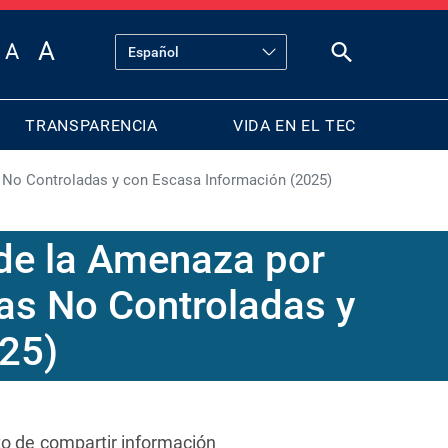
TRANSPARENCIA
VIDA EN EL TEC
 No Controladas y con Escasa Información (2025)
de la Amenaza por
as No Controladas y
25)
to de compartir información