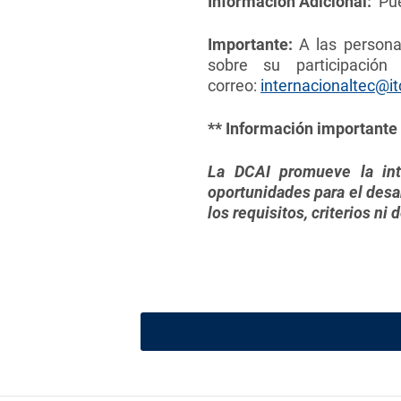
Información Adicional:
Pued
Importante:
A las persona
sobre su participació
correo:
internacionaltec@it
** Información importante 
La DCAI promueve la int
oportunidades para el desa
los requisitos, criterios ni