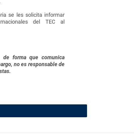
r
a se les solicita informar
rnacionales del TEC al
l, de forma que comunica
bargo, no es responsable de
stas.