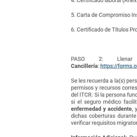
4. Certificado laboral (Ane
5. Carta de Compromiso Inst
6. Certificado de Títulos P
PASO 2: Llenar
Cancillería
:
https://forms
Se les recuerda
a la(s) per
permisos y recursos corre
del ITCR. Si la persona fun
si el seguro médico facil
enfermedad y accidente
, 
dichas coberturas durante 
verificar requisitos migrato