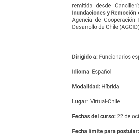
remitida desde Canciller
Inundaciones y Remoción 
Agencia de Cooperación I
Desarrollo de Chile (AGCID)
Dirigido a:
Funcionarios esp
Idioma
: Español
Modalidad:
Híbrida
Lugar
: Virtual-Chile
Fechas del curso:
22 de oc
Fecha límite para postular