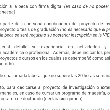
ción a la beca con firma digital
(en caso de no poseer f
caneada)
r parte de la persona coordinadora del proyecto de in
proyecto o tesis de graduación
(no es necesario que el pr
a beca se será requisito su posterior inscripción en la VIE
cual detalle su experiencia en actividades y 
ón académica o profesional. Además, debe indicar los pe
 proyectos o cursos en los cuales se desempeñó como asi
sgrado).
e una jornada laboral que no supere las 20 horas semana
o, para dedicarse al proyecto de investigación o exten
manales, en caso de cursar un programa de maestría, o
rograma de doctorado (declaración jurada).