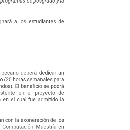
los programas de posgrado y la
gnará a los estudiantes de
 becario deberá dedicar un
ado (20 horas semanales para
dos). El beneficio se podrá
istente en el proyecto de
 en el cual fue admitido la
n con la exoneración de los
la Computación; Maestría en