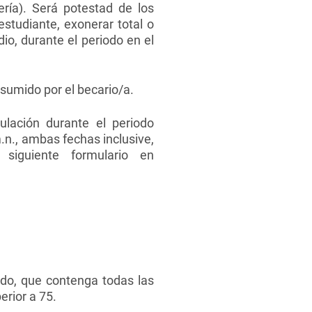
ría). Será potestad de los
studiante, exonerar total o
o, durante el periodo en el
asumido por el becario/a.
lación durante el periodo
.n., ambas fechas inclusive,
siguiente formulario en
nido, que contenga todas las
rior a 75.