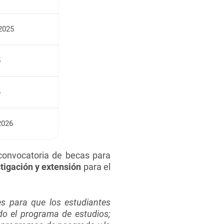
 2025
5
6
2026
 convocatoria de becas para
stigación y extensión
para el
s para que los estudiantes
do el programa de estudios;