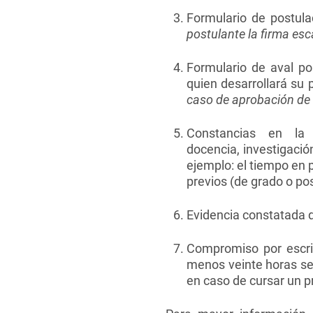
Formulario de postula
postulante la firma es
Formulario de aval po
quien desarrollará su 
caso de aprobación de l
Constancias en la 
docencia, investigaci
ejemplo: el tiempo en
previos (de grado o po
Evidencia constatada d
Compromiso por escrit
menos veinte horas se
en caso de cursar un p