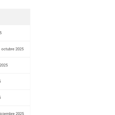
5
e octubre 2025
 2025
5
5
diciembre 2025