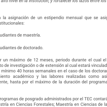
alto nivel en la institución; y fortalecer los lazos entre 
n la asignación de un estipendio mensual que se asi
titucionales:
udiantes de maestría.
udiantes de doctorado.
r un máximo de 12 meses, periodo durante el cual el
o de investigación o de extensión al cual estará vincul
 mínimo 40 horas semanales en el caso de los doctoran
iento académico y las labores realizadas como as
ente, hasta por el máximo de la duración del programa
rogramas de posgrado administrados por el TEC contará
tría en Ciencias Forestales; Maestría en Ciencias de 