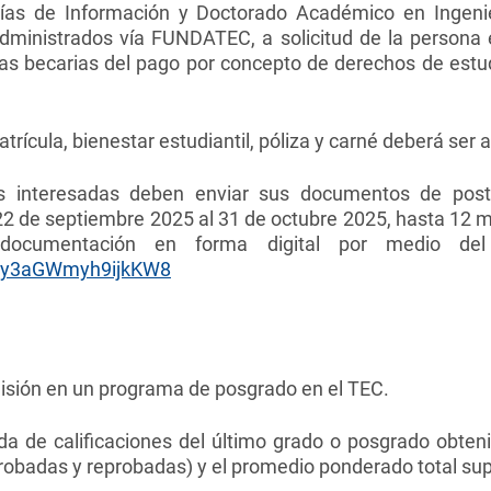
ías de Información y Doctorado Académico en Ingenie
ministrados vía FUNDATEC, a solicitud de la persona e
as becarias del pago por concepto de derechos de estudi
rícula, bienestar estudiantil, póliza y carné deberá ser 
s interesadas deben enviar sus documentos de postu
22 de septiembre 2025 al 31 de octubre 2025, hasta 12 m
 documentación en forma digital por medio del 
/cMy3aGWmyh9ijkKW8
misión en un programa de posgrado en el TEC.
ada de calificaciones del último grado o posgrado obte
obadas y reprobadas) y el promedio ponderado total supe