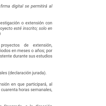
irma digital se permitirá al
vestigación o extensión con
oyecto esté inscrito; solo en
)
proyectos de extensión,
riodos en meses o años; por
stente durante sus estudios
les (declaración jurada).
sión en que participará, al
 cuarenta horas semanales,