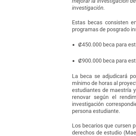
mejorar la investigación de 
investigación.
Estas becas consisten e
programas de posgrado ins
₡
450.000 beca para est
₡
900.000 beca para est
La beca se adjudicará po
mínimo de horas al proyect
estudiantes de maestría y
renovar según el rendim
investigación correspondi
persona estudiante.
Los becarios que cursen p
derechos de estudio (Maes