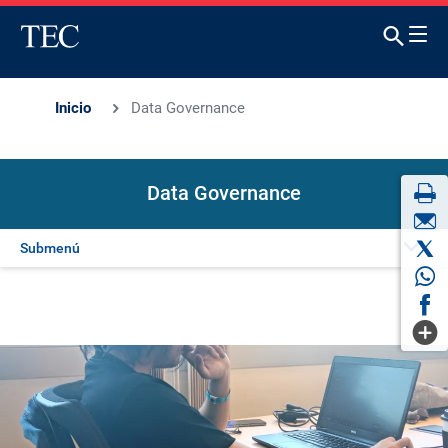
Inicio
Data Governance
Data Governance
Submenú
Presentación
Plan del curso