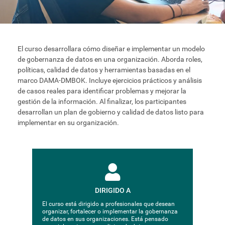
El curso desarrollara cómo diseñar e implementar un modelo
de gobernanza de datos en una organización. Aborda roles,
políticas, calidad de datos y herramientas basadas en el
marco DAMA-DMBOK. Incluye ejercicios prácticos y análisis
de casos reales para identificar problemas y mejorar la
gestión de la información. Al finalizar, los participantes
desarrollan un plan de gobierno y calidad de datos listo para
implementar en su organización.
DIRIGIDO A
El curso está dirigido a profesionales que desean
organizar, fortalecer o implementar la gobernanza
de datos en sus organizaciones. Está pensado