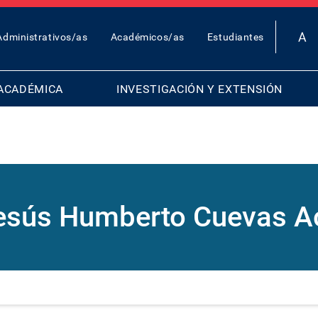
OP
Administrativos/as
Académicos/as
Estudiantes
AR
ENU
ACADÉMICA
INVESTIGACIÓN Y EXTENSIÓN
Jesús Humberto Cuevas A