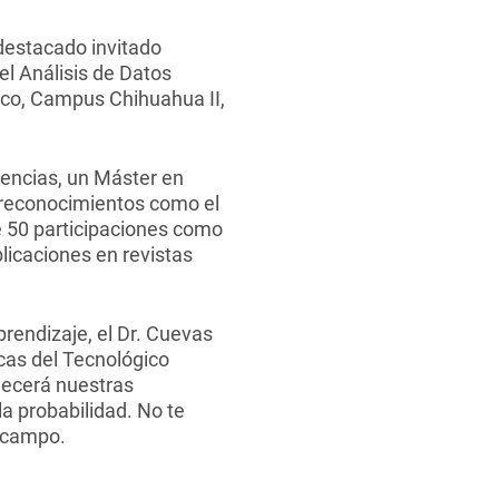
destacado invitado
el Análisis de Datos
xico, Campus Chihuahua II,
encias, un Máster en
o reconocimientos como el
de 50 participaciones como
licaciones en revistas
Aprendizaje, el Dr. Cuevas
as del Tecnológico
ecerá nuestras
la probabilidad. No te
e campo.