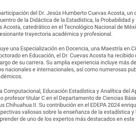
articipación del Dr. Jesús Humberto Cuevas Acosta, un 
ntro de la Didáctica de la Estadística, la Probabilidad y 
 Acosta, catedrático en el Tecnológico Nacional de Mé
esionante trayectoria académica y profesional.
uye una Especialización en Docencia, una Maestría en Ci
Doctorado en Educación, el Dr. Cuevas Acosta ha recibid
 largo de su carrera. Su amplia experiencia incluye más 
os nacionales e internacionales, así como numerosas pub
adémicos.
a Computacional, Educación Estadística y Analítica del 
profesor titular C en el Departamento de Ciencias Básic
s Chihuahua II. Su contribución en el EDEPA 2024 enriqu
pectivas valiosas sobre la enseñanza de la estadística y 
aprender de uno de los expertos más destacados en est