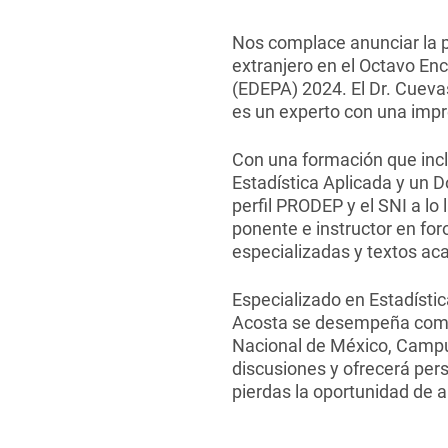
Nos complace anunciar la p
extranjero en el Octavo Encue
(EDEPA) 2024. El Dr. Cuevas
es un experto con una impr
Con una formación que incl
Estadística Aplicada y un 
perfil PRODEP y el SNI a lo
ponente e instructor en for
especializadas y textos ac
Especializado en Estadístic
Acosta se desempeña como 
Nacional de México, Campu
discusiones y ofrecerá pers
pierdas la oportunidad de 