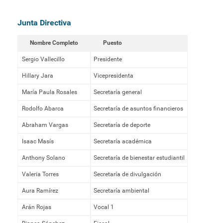
Junta Directiva
Nombre Completo
Puesto
Sergio Vallecillo
Presidente
Hillary Jara
Vicepresidenta
María Paula Rosales
Secretaría general
Rodolfo Abarca
Secretaría de asuntos financieros
Abraham Vargas
Secretaría de deporte
Isaac Masís
Secretaría académica
Anthony Solano
Secretaría de bienestar estudiantil
Valeria Torres
Secretaría de divulgación
Aura Ramírez
Secretaría ambiental
Arán Rojas
Vocal 1