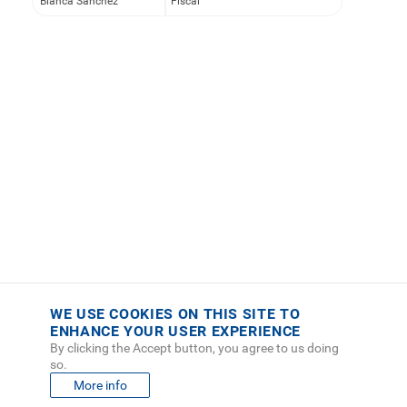
Bianca Sánchez
Fiscal
WE USE COOKIES ON THIS SITE TO
ENHANCE YOUR USER EXPERIENCE
By clicking the Accept button, you agree to us doing
so.
More info