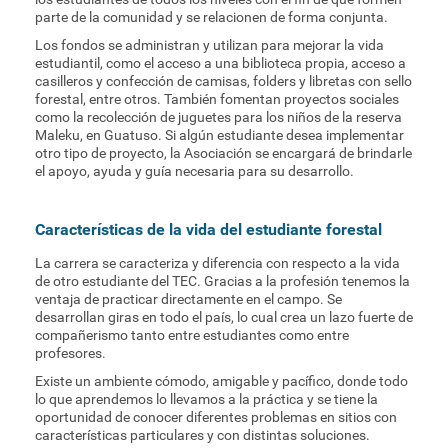
parte de la comunidad y se relacionen de forma conjunta.
Los fondos se administran y utilizan para mejorar la vida
estudiantil, como el acceso a una biblioteca propia, acceso a
casilleros y confección de camisas, folders y libretas con sello
forestal, entre otros. También fomentan proyectos sociales
como la recolección de juguetes para los niños de la reserva
Maleku, en Guatuso. Si algún estudiante desea implementar
otro tipo de proyecto, la Asociación se encargará de brindarle
el apoyo, ayuda y guía necesaria para su desarrollo.
Características de la vida del estudiante forestal
La carrera se caracteriza y diferencia con respecto a la vida
de otro estudiante del TEC. Gracias a la profesión tenemos la
ventaja de practicar directamente en el campo. Se
desarrollan giras en todo el país, lo cual crea un lazo fuerte de
compañerismo tanto entre estudiantes como entre
profesores.
Existe un ambiente cómodo, amigable y pacífico, donde todo
lo que aprendemos lo llevamos a la práctica y se tiene la
oportunidad de conocer diferentes problemas en sitios con
características particulares y con distintas soluciones.