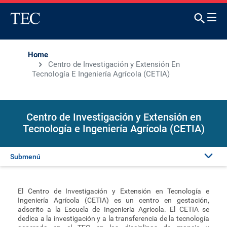
Home
Centro de Investigación y Extensión En
Tecnología E Ingeniería Agrícola (CETIA)
Centro de Investigación y Extensión en
Tecnología e Ingeniería Agrícola (CETIA)
Submenú
Presentación
El Centro de Investigación y Extensión en Tecnología e
Ingeniería Agrícola (CETIA) es un centro en gestación,
Investigadores
adscrito a la Escuela de Ingeniería Agrícola. El CETIA se
dedica a la investigación y a la transferencia de la tecnología