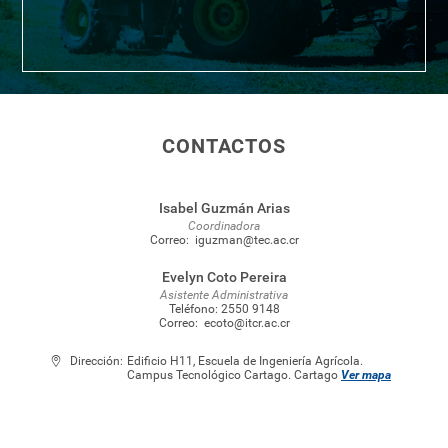
CONTACTOS
Isabel Guzmán Arias
Coordinadora
Correo:
iguzman@tec.ac.cr
Evelyn Coto Pereira
Asistente Administrativa
Teléfono:
2550 9148
Correo:
ecoto@itcr.ac.cr
Dirección:
Edificio H11, Escuela de Ingeniería Agrícola.
Campus Tecnológico Cartago. Cartago
Ver mapa