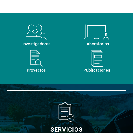
Contribuir con el desarrollo nacional y regional de
sistemas de producción agrícola y de manejo de
recursos agua y suelo de forma eficiente y sostenible,
por medio del uso de herramientas de ingeniería y
tecnología.
Investigadores
Laboratorios
Proyectos
Publicaciones
SERVICIOS