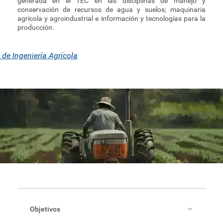
generada en el TEC en las disciplinas de manejo y
conservación de recursos de agua y suelos; maquinaria
Proyectos
agrícola y agroindustrial e información y tecnologías para la
producción.
Servicios
de Ingeniería Agrícola
Objetivos