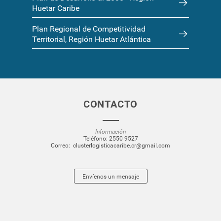
Huetar Caribe
Plan Regional de Competitividad
Territorial, Región Huetar Atlántica
CONTACTO
Información
Teléfono:
2550 9527
Correo:
clusterlogisticacaribe.cr@gmail.com
Envíenos un mensaje