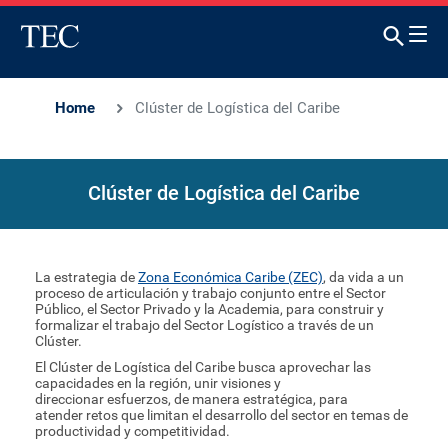
Home
Clúster de Logística del Caribe
Clúster de Logística del Caribe
La estrategia de
Zona Económica Caribe (ZEC)
, da vida a un
proceso de articulación y trabajo conjunto entre el Sector
Público, el Sector Privado y la Academia, para construir y
formalizar el trabajo del Sector Logístico a través de un
Clúster.
El Clúster de Logística del Caribe busca aprovechar las
capacidades en la región, unir visiones y
direccionar esfuerzos, de manera estratégica, para
atender retos que limitan el desarrollo del sector en temas de
productividad y competitividad.