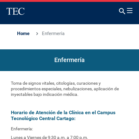
Home
Enfermería
Enfermería
Toma de signos vitales, citologías, curaciones y
procedimientos especiales, nebulizaciones, aplicación de
inyectables bajo indicación médica.
Horario de Atención de la Clínica en el Campus
Tecnológico Central Cartago:
Enfermería:
Lunes a Viernes de 9:30 a.m. a 7:00 p.m.