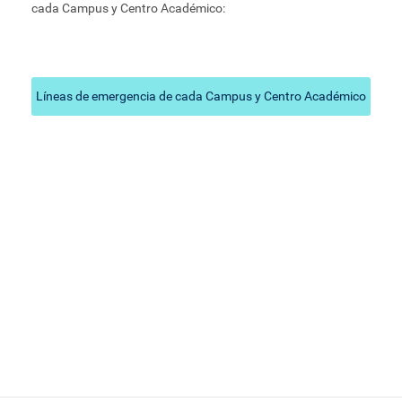
cada Campus y Centro Académico:
Líneas de emergencia de cada Campus y Centro Académico