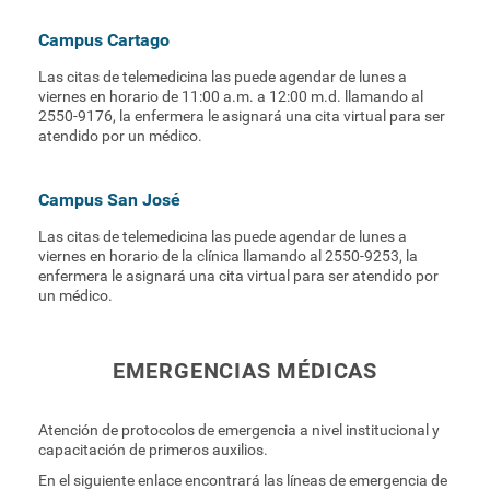
No aplicar ningún tratamiento local vaginal
Campus Cartago
(óvulos, cremas, etc) en la semana precedente.
Las citas de telemedicina las puede agendar de lunes a
viernes en horario de 11:00 a.m. a 12:00 m.d. llamando al
2550-9176, la enfermera le asignará una cita virtual para ser
atendido por un médico.
Campus San José
Las citas de telemedicina las puede agendar de lunes a
viernes en horario de la clínica llamando al 2550-9253, la
enfermera le asignará una cita virtual para ser atendido por
un médico.
EMERGENCIAS MÉDICAS
Atención de protocolos de emergencia a nivel institucional y
capacitación de primeros auxilios.
En el siguiente enlace encontrará las líneas de emergencia de