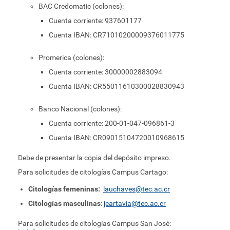
BAC Credomatic (colones):
Cuenta corriente: 937601177
Cuenta IBAN: CR71010200009376011775
Promerica (colones):
Cuenta corriente: 30000002883094
Cuenta IBAN: CR55011610300028830943
Banco Nacional (colones):
Cuenta corriente: 200-01-047-096861-3
Cuenta IBAN: CR09015104720010968615
Debe de presentar la copia del depósito impreso.
Para solicitudes de citologías Campus Cartago:
Citologías femeninas:
lauchaves@tec.ac.cr
Citologías masculinas
:
jeartavia@tec.ac.cr
Para solicitudes de citologías Campus San José: