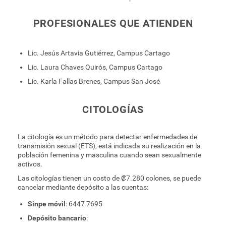
PROFESIONALES QUE ATIENDEN
Lic. Jesús Artavia Gutiérrez, Campus Cartago
Lic. Laura Chaves Quirós, Campus Cartago
Lic. Karla Fallas Brenes, Campus San José
CITOLOGÍAS
La citología es un método para detectar enfermedades de
transmisión sexual (ETS), está indicada su realización en la
población femenina y masculina cuando sean sexualmente
activos.
Las citologías tienen un costo de ₡7.280 colones, se puede
cancelar mediante depósito a las cuentas:
Sinpe móvil
: 6447 7695
Depósito bancario
: