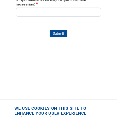
6. Oportunidades de mejora que considere
necesarias:
Submit
WE USE COOKIES ON THIS SITE TO
ENHANCE YOUR USER EXPERIENCE