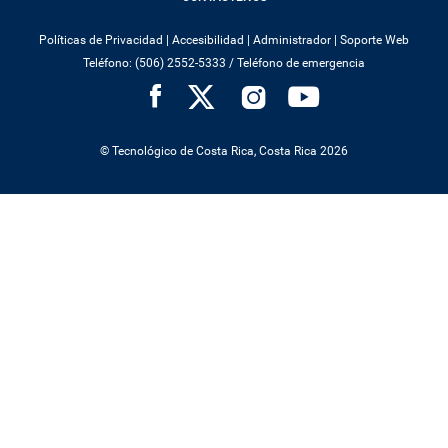
Políticas de Privacidad
|
Accesibilidad
|
Administrador
|
Soporte Web
Teléfono: (506) 2552-5333 /
Teléfono de emergencia
SOCIAL
MENU
© Tecnológico de Costa Rica, Costa Rica 2026