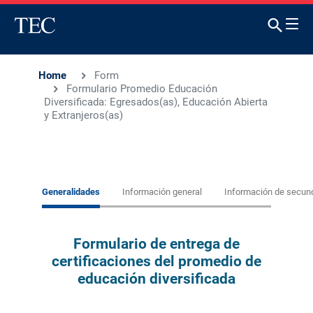
Home
Form
Formulario Promedio Educación
Diversificada: Egresados(as), Educación Abierta
y Extranjeros(as)
Current
Generalidades
Información general
Información de secun
Formulario de entrega de
certificaciones del promedio de
educación diversificada