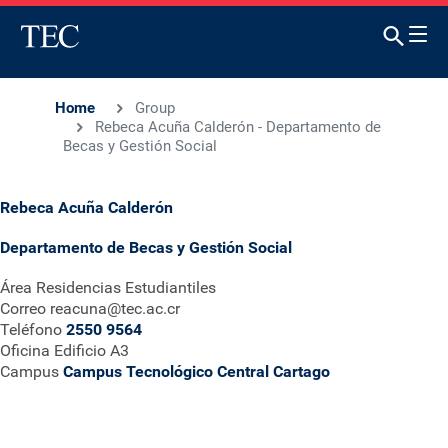
Home
Group
Rebeca Acuña Calderón - Departamento de
Becas y Gestión Social
Rebeca Acuña Calderón
Departamento de Becas y Gestión Social
Área
Residencias Estudiantiles
Correo
reacuna@tec.ac.cr
Teléfono
2550 9564
Oficina
Edificio A3
Campus
Campus Tecnológico Central Cartago