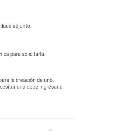
nlace adjunto.
ica para solicitarla.
para la creación de uno.
necesitar una debe ingresar a