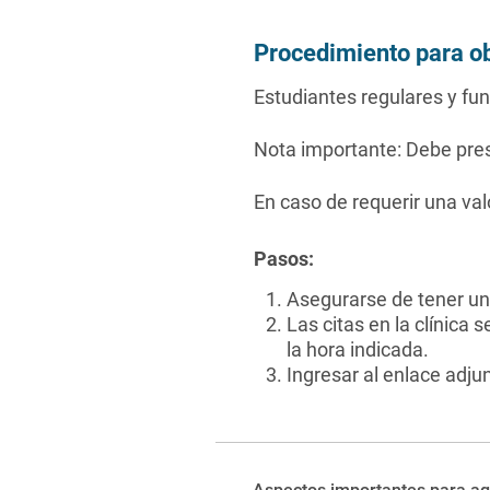
Procedimiento para ob
Estudiantes regulares y fu
Nota importante: Debe pres
En caso de requerir una valo
Pasos:
Asegurarse de tener un 
Las citas en la clínica 
la hora indicada.
Ingresar al enlace adju
Aspectos importantes para ag