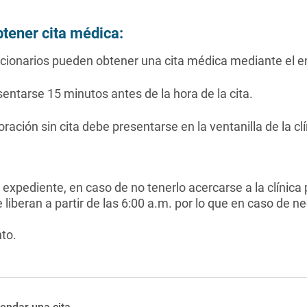
tener cita médica:
ncionarios pueden obtener una cita médica mediante el e
entarse 15 minutos antes de la hora de la cita.
ración sin cita debe presentarse en la ventanilla de la clín
expediente, en caso de no tenerlo acercarse a la clínica 
se liberan a partir de las 6:00 a.m. por lo que en caso de 
nto.
endar una cita