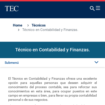
Home
Técnicos
Técnico en Contabilidad y Finanzas.
Técnico en Contabilidad y Finanzas.
Submenú
Presentación
El Técnico en Contabilidad y Finanzas ofrece una excelente
opción para aquellas personas que deseen adquirir el
Generalidades
conocimiento del proceso contable, sea para reforzar sus
conocimientos en esta área, para ocupar puestos en este
campo en empresas o bien, para llevar su propia contabilidad
personal o de sus negocios.
Matrícula