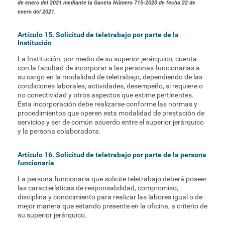
de enero del 2021 mediante la Gaceta Número 715-2020 de fecha 22 de
enero del 2021.
Artículo 15. Solicitud de teletrabajo por parte de la
Institución
La Institución, por medio de su superior jerárquico, cuenta
con la facultad de incorporar a las personas funcionarias a
su cargo en la modalidad de teletrabajo, dependiendo de las
condiciones laborales, actividades, desempeño, si requiere o
no conectividad y otros aspectos que estime pertinentes.
Esta incorporación debe realizarse conforme las normas y
procedimientos que operen esta modalidad de prestación de
servicios y ser de común acuerdo entre el superior jerárquico
y la persona colaboradora.
Artículo 16. Solicitud de teletrabajo por parte de la persona
funcionaria
La persona funcionaria que solicite teletrabajo deberá poseer
las características de responsabilidad, compromiso,
disciplina y conocimiento para realizar las labores igual o de
mejor manera que estando presente en la oficina, a criterio de
su superior jerárquico.