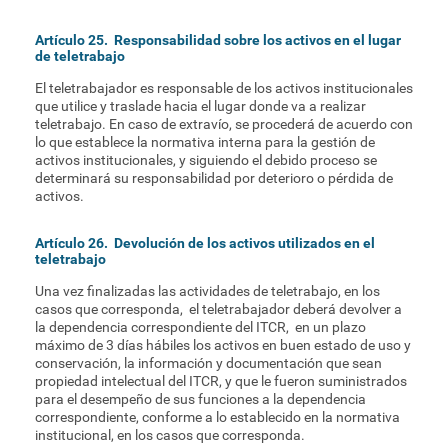
Artículo 25. Responsabilidad sobre los activos en el lugar
de teletrabajo
El teletrabajador es responsable de los activos institucionales
que utilice y traslade hacia el lugar donde va a realizar
teletrabajo. En caso de extravío, se procederá de acuerdo con
lo que establece la normativa interna para la gestión de
activos institucionales, y siguiendo el debido proceso se
determinará su responsabilidad por deterioro o pérdida de
activos.
Artículo 26. Devolución de los activos utilizados en el
teletrabajo
Una vez finalizadas las actividades de teletrabajo, en los
casos que corresponda, el teletrabajador deberá devolver a
la dependencia correspondiente del ITCR, en un plazo
máximo de 3 días hábiles los activos en buen estado de uso y
conservación, la información y documentación que sean
propiedad intelectual del ITCR, y que le fueron suministrados
para el desempeño de sus funciones a la dependencia
correspondiente, conforme a lo establecido en la normativa
institucional, en los casos que corresponda.