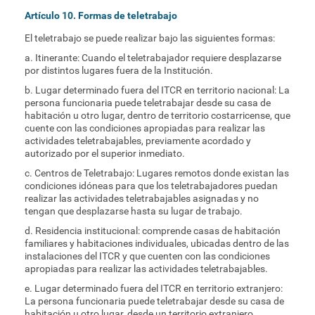
Artículo 10. Formas de teletrabajo
El teletrabajo se puede realizar bajo las siguientes formas:
a. Itinerante: Cuando el teletrabajador requiere desplazarse
por distintos lugares fuera de la Institución.
b. Lugar determinado fuera del ITCR en territorio nacional: La
persona funcionaria puede teletrabajar desde su casa de
habitación u otro lugar, dentro de territorio costarricense, que
cuente con las condiciones apropiadas para realizar las
actividades teletrabajables, previamente acordado y
autorizado por el superior inmediato.
c. Centros de Teletrabajo: Lugares remotos donde existan las
condiciones idóneas para que los teletrabajadores puedan
realizar las actividades teletrabajables asignadas y no
tengan que desplazarse hasta su lugar de trabajo.
d. Residencia institucional: comprende casas de habitación
familiares y habitaciones individuales, ubicadas dentro de las
instalaciones del ITCR y que cuenten con las condiciones
apropiadas para realizar las actividades teletrabajables.
e. Lugar determinado fuera del ITCR en territorio extranjero:
La persona funcionaria puede teletrabajar desde su casa de
habitación u otro lugar, desde un territorio extranjero,