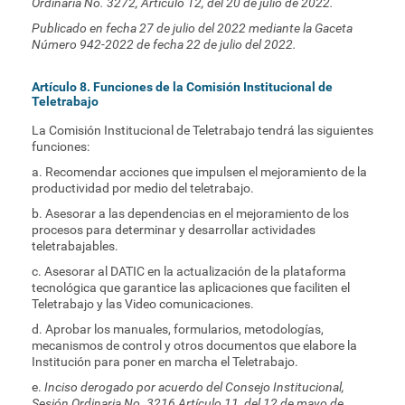
Ordinaria No. 3272, Artículo 12, del 20 de julio de 2022.
Publicado en fecha 27 de julio del 2022 mediante la Gaceta
Número 942-2022 de fecha 22 de julio del 2022.
Artículo 8. Funciones de la Comisión Institucional de
Teletrabajo
La Comisión Institucional de Teletrabajo tendrá las siguientes
funciones:
a. Recomendar acciones que impulsen el mejoramiento de la
productividad por medio del teletrabajo.
b. Asesorar a las dependencias en el mejoramiento de los
procesos para determinar y desarrollar actividades
teletrabajables.
c. Asesorar al DATIC en la actualización de la plataforma
tecnológica que garantice las aplicaciones que faciliten el
Teletrabajo y las Video comunicaciones.
d. Aprobar los manuales, formularios, metodologías,
mecanismos de control y otros documentos que elabore la
Institución para poner en marcha el Teletrabajo.
e.
Inciso derogado por acuerdo del Consejo Institucional,
Sesión Ordinaria No. 3216 Artículo 11, del 12 de mayo de