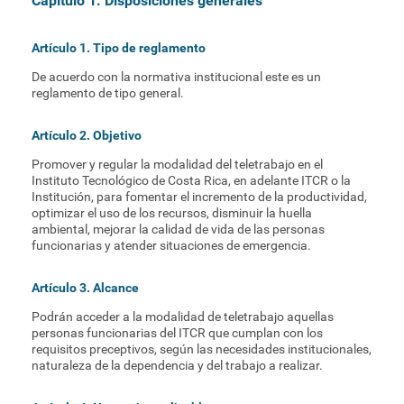
Capítulo 1. Disposiciones generales
Artículo 1. Tipo de reglamento
De acuerdo con la normativa institucional este es un
reglamento de tipo general.
Artículo 2. Objetivo
Promover y regular la modalidad del teletrabajo en el
Instituto Tecnológico de Costa Rica, en adelante ITCR o la
Institución, para fomentar el incremento de la productividad,
optimizar el uso de los recursos, disminuir la huella
ambiental, mejorar la calidad de vida de las personas
funcionarias y atender situaciones de emergencia.
Artículo 3. Alcance
Podrán acceder a la modalidad de teletrabajo aquellas
personas funcionarias del ITCR que cumplan con los
requisitos preceptivos, según las necesidades institucionales,
naturaleza de la dependencia y del trabajo a realizar.