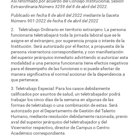
Así reformado por acuerdo del Consejo Institucional, Sesión
Extraordinaria Número 3259 del 8 de abril del 2022.
Publicado en fecha 8 de abril del 2022 mediante la Gaceta
Número 901-2022 de fecha 8 de abril del 2022
2. Teletrabajo Ordinario en territorio extranjero: La persona
funcionaria teletrabajará toda la jornada laboral que se le
asigne en el extranjero, por sugerencia propia o interés de la
Institución. Será autorizado por el Rector, a propuesta de la
persona vicerrectora correspondiente, y con manifestación
del superior jerárquico inmediato advirtiendo si autorizar esta
modalidad a una persona funcionaria tiene efectos negativos
para el desempeño de las funciones o si puede afectar de
manera significativa el normal accionar de la dependencia a
que pertenece.
3. Teletrabajo Especial: Para los casos debidamente
calificados por asuntos de salud, un teletrabajador podrá
trabajar los cinco días de la semana en algunas de las
formas de teletrabajo o una combinación de estas. Será
autorizado por el Departamento de Gestión del Talento
Humano, mediante resolución debidamente razonada, previo
aval del superior jerárquico del teletrabajador y del
Vicerrector respectivo, director de Campus o Centro
Académico correspondiente.