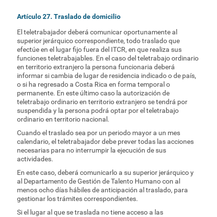
Artículo 27. Traslado de domicilio
El teletrabajador deberá comunicar oportunamente al
superior jerárquico correspondiente, todo traslado que
efectúe en el lugar fijo fuera del ITCR, en que realiza sus
funciones teletrabajables. En el caso del teletrabajo ordinario
en territorio extranjero la persona funcionaria deberá
informar si cambia de lugar de residencia indicado o de país,
o si ha regresado a Costa Rica en forma temporal o
permanente. En este último caso la autorización de
teletrabajo ordinario en territorio extranjero se tendrá por
suspendida y la persona podrá optar por el teletrabajo
ordinario en territorio nacional.
Cuando el traslado sea por un periodo mayor a un mes
calendario, el teletrabajador debe prever todas las acciones
necesarias para no interrumpir la ejecución de sus
actividades.
En este caso, deberá comunicarlo a su superior jerárquico y
al Departamento de Gestión de Talento Humano con al
menos ocho días hábiles de anticipación al traslado, para
gestionar los trámites correspondientes.
Si el lugar al que se traslada no tiene acceso a las