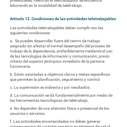
presenciales, mientras el teletrabajador se encuentra
laborando en la modalidad de teletrabajo.
Artículo 12. Condiciones de las actividades teletrabajables
Las actividades teletrabajables deben cumplir con las
siguientes condiciones:
a. Se pueden desarrollar fuera del centro de trabajo
asignado sin afectar el normal desempeño del proceso de
trabajo de la dependencia, preferiblemente mediante el uso
de las tecnologías de información y comunicación, previo
criterio del superior jerárquico inmediato de la persona
funcionaria.
b. Están asociadas a objetivos claros y metas específicas
que permiten la planificación, seguimiento y control.
c. La supervisión es indirecta y por resultados.
d. La comunicación se da fundamentalmente por medio de
las herramientas tecnológicas de teletrabajo.
e. No dependen de una atención física o presencial de los
usuarios o servicios.
f. Las actividades encomendadas no deben generar
consecuencias de carácter negativo en términos de salud