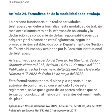
la revocación.
Artículo 24. Formalización de la modalidad de teletrabajo
La persona funcionaria que realice actividades
teletrabajables, deberá formalizar esta modalidad de trabajo
mediante el suministro de la información solicitada y la
declaración de conocimiento de las responsabilidades que
adquiere y del alcance de este Reglamento, según los
procedimientos establecidos por el Departamento de Gestión
del Talento Humano y avalados por la Comisión Institucional
de Teletrabajo.
Así reformado por acuerdo del Consejo Institucional, Sesión
Ordinaria Número 3263, Artículo 14 del 11 de mayo del 2022.
Publicado en fecha 17 de mayo del 2022 mediante la Gaceta
Número 917-2022 de fecha 16 de mayo del 2022.
Esta formalización tendrá el plazo y la vigencia que se
autorice, de conformidad con el artículo 16 de este
reglamento, salvo que alguna de las partes solicite que se
tenga por concluido, al menos un mes antes del vencimiento
del plazo.
Aprobado en Sesión Ordinaria No. 3129, Artículo 12, del 31 de julio de 2019.
Publicado en Gaceta No. 582 del 01 de agosto de 2019