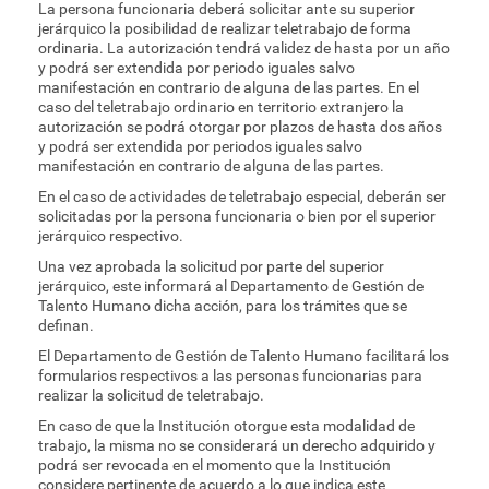
La persona funcionaria deberá solicitar ante su superior
jerárquico la posibilidad de realizar teletrabajo de forma
ordinaria. La autorización tendrá validez de hasta por un año
y podrá ser extendida por periodo iguales salvo
manifestación en contrario de alguna de las partes. En el
caso del teletrabajo ordinario en territorio extranjero la
autorización se podrá otorgar por plazos de hasta dos años
y podrá ser extendida por periodos iguales salvo
manifestación en contrario de alguna de las partes.
En el caso de actividades de teletrabajo especial, deberán ser
solicitadas por la persona funcionaria o bien por el superior
jerárquico respectivo.
Una vez aprobada la solicitud por parte del superior
jerárquico, este informará al Departamento de Gestión de
Talento Humano dicha acción, para los trámites que se
definan.
El Departamento de Gestión de Talento Humano facilitará los
formularios respectivos a las personas funcionarias para
realizar la solicitud de teletrabajo.
En caso de que la Institución otorgue esta modalidad de
trabajo, la misma no se considerará un derecho adquirido y
podrá ser revocada en el momento que la Institución
considere pertinente de acuerdo a lo que indica este