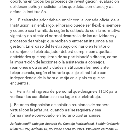
oportuna en todos los procesos de investigación, evaluación
del desempeño y medición a los que deba someterse, y así
defina la Institución.
h. El teletrabajador debe cumplir con la jornada oficial de la
Institución, sin embargo, el horario puede ser flexible, siempre
y cuando sea tramitado según lo estipulado con la normativa
vigente y no afecte el normal desarrollo de las actividades y
procesos de trabajo que reciben o entregan insumos a su
gestión. En el caso del teletrabajo ordinario en territorio
extranjero, el teletrabajador deberá cumplir con aquellas
actividades que requieran de su participación directa, como
la impartición de lecciones o la asistencia a consejos,
reuniones u otras actividades institucionales mediante
telepresencia, según el horario que fije el Instituto con
independencia de la hora que rija en el país en que se
encuentra.
i. Permitir el ingreso del personal que designe el ITCR para
verificar las condiciones en su lugar de teletrabajo.
j. Estar en disposición de asistir a reuniones de manera
virtual con la jefatura, cuando así se requiera y sea
formalmente convocado, en horario costarricense.
Artículo modificado por Acuerdo del Consejo Institucional, Sesión Ordinaria
Número 3197, Artículo 10, del 20 de enero del 2021. Publicado en fecha 26