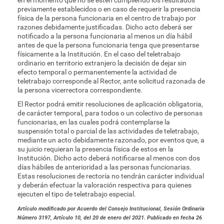
en el momento que no se estén cumpliendo los resultados
previamente establecidos o en caso de requerir la presencia
física de la persona funcionaria en el centro de trabajo por
razones debidamente justificadas. Dicho acto deberá ser
notificado a la persona funcionaria al menos un día hábil
antes de que la persona funcionaria tenga que presentarse
físicamente a la Institución. En el caso del teletrabajo
ordinario en territorio extranjero la decisión de dejar sin
efecto temporal o permanentemente la actividad de
teletrabajo corresponde al Rector, ante solicitud razonada de
la persona vicerrectora correspondiente.
El Rector podrá emitir resoluciones de aplicación obligatoria,
de carácter temporal, para todos o un colectivo de personas
funcionarias, en las cuales podrá contemplarse la
suspensión total o parcial de las actividades de teletrabajo,
mediante un acto debidamente razonado, por eventos que, a
su juicio requieran la presencia física de estos en la
Institución. Dicho acto deberá notificarse al menos con dos
días hábiles de anterioridad a las personas funcionarias.
Estas resoluciones de rectoría no tendrán carácter individual
y deberán efectuar la valoración respectiva para quienes
ejecuten el tipo de teletrabajo especial.
Artículo modificado por Acuerdo del Consejo Institucional, Sesión Ordinaria
Número 3197, Artículo 10, del 20 de enero del 2021. Publicado en fecha 26