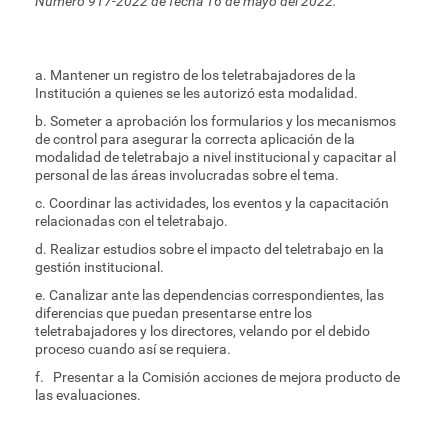
Número 917-2022 de fecha 16 de mayo del 2022.
a. Mantener un registro de los teletrabajadores de la
Institución a quienes se les autorizó esta modalidad.
b. Someter a aprobación los formularios y los mecanismos
de control para asegurar la correcta aplicación de la
modalidad de teletrabajo a nivel institucional y capacitar al
personal de las áreas involucradas sobre el tema.
c. Coordinar las actividades, los eventos y la capacitación
relacionadas con el teletrabajo.
d. Realizar estudios sobre el impacto del teletrabajo en la
gestión institucional.
e. Canalizar ante las dependencias correspondientes, las
diferencias que puedan presentarse entre los
teletrabajadores y los directores, velando por el debido
proceso cuando así se requiera.
f. Presentar a la Comisión acciones de mejora producto de
las evaluaciones.