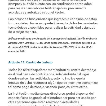
siempre y cuando cuente con las condiciones apropiadas
para realizar sus labores teletrabajables, previamente
acordadas y autorizadas por el Rector.
Las personas funcionarias que ingresen a cada una de estas
formas, deben hacer uso preferiblemente de las herramientas
tecnológicas disponibles para realizar la actividad asignada
de la mejor manera.
Artículo modificado por Acuerdo del Consejo Institucional, Sesión Ordinaria
Número 3197, Artículo 10, del 20 de enero del 2021. Publicado en fecha 26
de enero del 2021 mediante la Gaceta Número 715-2020 de fecha 22 de
enero del 2021.
Artículo 11. Centro de trabajo
Todos los teletrabajadores mantendrán su centro de trabajo
en el cual han sido contratados, independiente del lugar
donde realicen las actividades, esto no implica que la
Institución deba reconocer algún tipo de incentivo económico
tal como pago de zonaje, viáticos, pasajes, entre otros.
La Institución, mediante sus directores, podrá disponer del
espacio físico asignado al teletrabajador para ser usado por
otras personas que estén realizando actividades