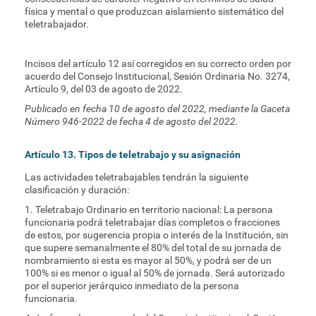
física y mental o que produzcan aislamiento sistemático del
teletrabajador.
Incisos del artículo 12 así corregidos en su correcto orden por
acuerdo del Consejo Institucional, Sesión Ordinaria No. 3274,
Artículo 9, del 03 de agosto de 2022.
Publicado en fecha 10 de agosto del 2022, mediante la Gaceta
Número 946-2022 de fecha 4 de agosto del 2022.
Artículo 13. Tipos de teletrabajo y su asignación
Las actividades teletrabajables tendrán la siguiente
clasificación y duración:
1. Teletrabajo Ordinario en territorio nacional: La persona
funcionaria podrá teletrabajar días completos o fracciones
de estos, por sugerencia propia o interés de la Institución, sin
que supere semanalmente el 80% del total de su jornada de
nombramiento si esta es mayor al 50%, y podrá ser de un
100% si es menor o igual al 50% de jornada. Será autorizado
por el superior jerárquico inmediato de la persona
funcionaria.