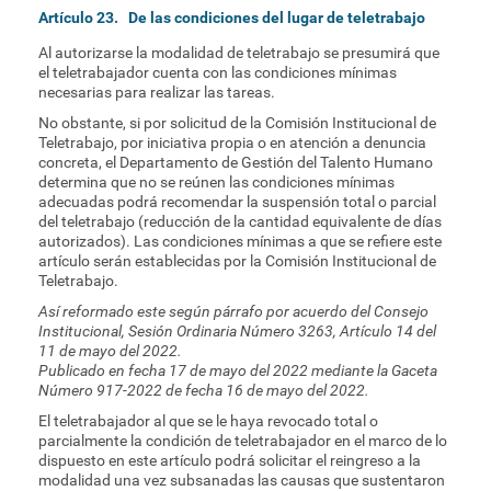
Artículo 23. De las condiciones del lugar de teletrabajo
Al autorizarse la modalidad de teletrabajo se presumirá que
el teletrabajador cuenta con las condiciones mínimas
necesarias para realizar las tareas.
No obstante, si por solicitud de la Comisión Institucional de
Teletrabajo, por iniciativa propia o en atención a denuncia
concreta, el Departamento de Gestión del Talento Humano
determina que no se reúnen las condiciones mínimas
adecuadas podrá recomendar la suspensión total o parcial
del teletrabajo (reducción de la cantidad equivalente de días
autorizados). Las condiciones mínimas a que se refiere este
artículo serán establecidas por la Comisión Institucional de
Teletrabajo.
Así reformado este según párrafo por acuerdo del Consejo
Institucional, Sesión Ordinaria Número 3263, Artículo 14 del
11 de mayo del 2022.
Publicado en fecha 17 de mayo del 2022 mediante la Gaceta
Número 917-2022 de fecha 16 de mayo del 2022.
El teletrabajador al que se le haya revocado total o
parcialmente la condición de teletrabajador en el marco de lo
dispuesto en este artículo podrá solicitar el reingreso a la
modalidad una vez subsanadas las causas que sustentaron