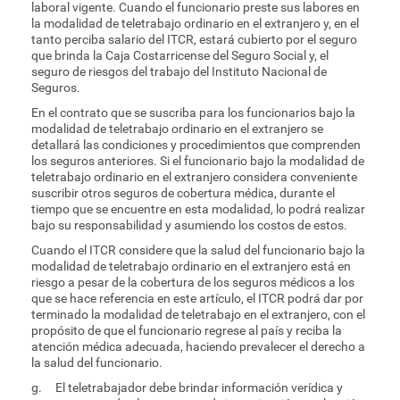
laboral vigente. Cuando el funcionario preste sus labores en
la modalidad de teletrabajo ordinario en el extranjero y, en el
tanto perciba salario del ITCR, estará cubierto por el seguro
que brinda la Caja Costarricense del Seguro Social y, el
seguro de riesgos del trabajo del Instituto Nacional de
Seguros.
En el contrato que se suscriba para los funcionarios bajo la
modalidad de teletrabajo ordinario en el extranjero se
detallará las condiciones y procedimientos que comprenden
los seguros anteriores. Si el funcionario bajo la modalidad de
teletrabajo ordinario en el extranjero considera conveniente
suscribir otros seguros de cobertura médica, durante el
tiempo que se encuentre en esta modalidad, lo podrá realizar
bajo su responsabilidad y asumiendo los costos de estos.
Cuando el ITCR considere que la salud del funcionario bajo la
modalidad de teletrabajo ordinario en el extranjero está en
riesgo a pesar de la cobertura de los seguros médicos a los
que se hace referencia en este artículo, el ITCR podrá dar por
terminado la modalidad de teletrabajo en el extranjero, con el
propósito de que el funcionario regrese al país y reciba la
atención médica adecuada, haciendo prevalecer el derecho a
la salud del funcionario.
g. El teletrabajador debe brindar información verídica y