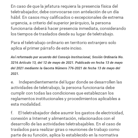
En caso de que la jefatura requiera la presencia física del
teletrabajador, debe convocarse con antelación de un día
hábil. En casos muy calificados o excepcionales de extrema
urgencia, a criterio del superior jerárquico, la persona
funcionaria deberá hacer presencia inmediata, considerando
los tiempos de traslados desde su lugar de teletrabajo.
Para el teletrabajo ordinario en territorio extranjero solo
aplica el primer párrafo de este inciso.
Así reformado por acuerdo del Consejo Institucional, Sesión Ordinaria No.
3216 Artículo 13, del 12 de mayo de 2021. Publicado en fecha 13 de mayo
del 2021 mediante la Gaceta Número 776-2021 de fecha 13 de mayo del
2021.
e. Independientemente del lugar donde se desarrollen las
actividades de teletrabajo, la persona funcionaria debe
cumplir con todas las condiciones que establezcan los
reglamentos institucionales y procedimientos aplicables a
esta modalidad.
f. El teletrabajador debe asumir los gastos de electricidad,
conexión a Internet y alimentación, relacionados con el
desarrollo de las actividades teletrabajables. En el caso de
traslados para realizar giras o reuniones de trabajo como
parte de su función, aplica lo establecido en la normativa