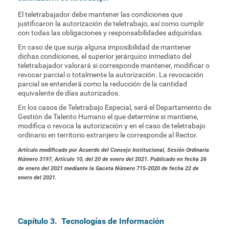
El teletrabajador debe mantener las condiciones que
justificaron la autorización de teletrabajo, así como cumplir
con todas las obligaciones y responsabilidades adquiridas.
En caso de que surja alguna imposibilidad de mantener
dichas condiciones, el superior jerárquico inmediato del
teletrabajador valorará si corresponde mantener, modificar o
revocar parcial o totalmente la autorización. La revocación
parcial se entenderá como la reducción de la cantidad
equivalente de días autorizados.
En los casos de Teletrabajo Especial, será el Departamento de
Gestión de Talento Humano el que determine si mantiene,
modifica o revoca la autorización y en el caso de teletrabajo
ordinario en territorio extranjero le corresponde al Rector.
Artículo modificado por Acuerdo del Consejo Institucional, Sesión Ordinaria
Número 3197, Artículo 10, del 20 de enero del 2021. Publicado en fecha 26
de enero del 2021 mediante la Gaceta Número 715-2020 de fecha 22 de
enero del 2021.
Capítulo 3. Tecnologías de Información