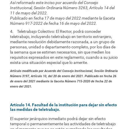
Así reformado este inciso por acuerdo del Consejo
Institucional, Sesión Ordinaria Número 3263, Artículo 14 del
11 de mayo del 2022.
Publicado en fecha 17 de mayo del 2022 mediante la Gaceta
Número 917-2022 de fecha 16 de mayo del 2022.
4. Teletrabajo Colectivo: El Rector, podrá conceder
teletrabajo, incluyendo teletrabajo en territorio extranjero,
mediante resolución debidamente razonada, a un grupo de
personas, unidad o departamento completo, por los días de
la semana que se estimen necesarios, sin que medien los
requisitos expresados en este reglamento, cuando a su juicio
exista una situación especial que lo amerite.
Artículo modificado por Acuerdo del Consejo Institucional, Sesión Ordinaria
Número 3197, Artículo 10, del 20 de enero del 2021. Publicado en fecha 26
de enero del 2021 mediante la Gaceta Número 715-2020 de fecha 22 de
enero del 2021.
Artículo 14. Facultad de la institución para dejar sin efecto
las medidas de teletrabajo.
El superior jerárquico inmediato podrá dejar sin efecto
temporal o permanentemente las actividades de teletrabajo