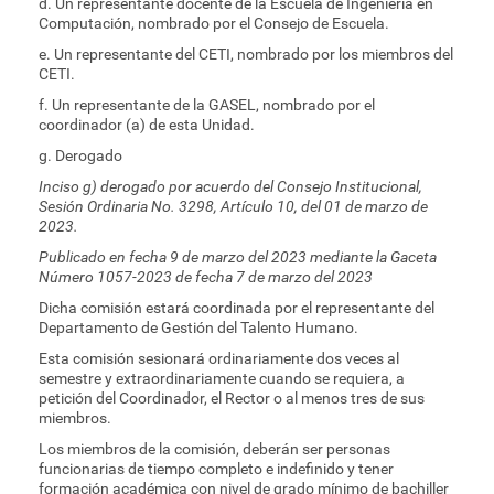
d. Un representante docente de la Escuela de Ingeniería en
Computación, nombrado por el Consejo de Escuela.
e. Un representante del CETI, nombrado por los miembros del
CETI.
f. Un representante de la GASEL, nombrado por el
coordinador (a) de esta Unidad.
g. Derogado
Inciso g) derogado por acuerdo del Consejo Institucional,
Sesión Ordinaria No. 3298, Artículo 10, del 01 de marzo de
2023.
Publicado en fecha 9 de marzo del 2023 mediante la Gaceta
Número 1057-2023 de fecha 7 de marzo del 2023
Dicha comisión estará coordinada por el representante del
Departamento de Gestión del Talento Humano.
Esta comisión sesionará ordinariamente dos veces al
semestre y extraordinariamente cuando se requiera, a
petición del Coordinador, el Rector o al menos tres de sus
miembros.
Los miembros de la comisión, deberán ser personas
funcionarias de tiempo completo e indefinido y tener
formación académica con nivel de grado mínimo de bachiller