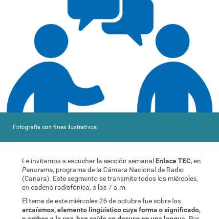
Fotografía con fines ilustrativos
Le invitamos a escuchar la sección semanal
Enlace TEC,
en
Panorama
, programa de la Cámara Nacional de Radio
(Canara). Este segmento se transmite todos los miércoles,
en cadena radiofónica, a las 7 a.m.
El tema de este miércoles 26 de octubre fue sobre los
arcaísmos,
elemento lingüístico cuya forma o significado,
o ambos a la vez, han caído en desuso en una lengua
. Por