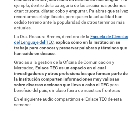
ejemplo, dentro de la categoría de los arcaísmos podemos
citar: cruceta, dilatar, cobo y empurrar. Palabras que tal vez
recordamos el significado, pero que en la actualidad han
cedido terreno ante la popularidad de otros términos más
actuales.
La Dra. Rosaura Brenes, directora de la
Escuela de Ciencias
del Lenguaje del TEC
,
explica cómo en la Institución se
trabaja para conocer y preservar palabras y términos que
han caído en desuso
.
Gracias a la gestión de la Oficina de Comunicación y
Mercadeo,
Enlace TEC es un espacio en el cual
investigadores y otros profesionales que forman parte de
la Institución comparten informaciones muy valiosas
sobre diversas acciones que lleva a cabo el TEC
para
beneficio del país, e incluso fuera de nuestras fronteras
En el siguiente audio compartimos el Enlace TEC de esta
semana: