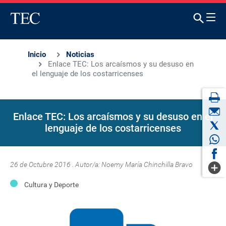
Inicio
Noticias
Enlace TEC: Los arcaísmos y su desuso en
el lenguaje de los costarricenses
Enlace TEC: Los arcaísmos y su desuso en el
lenguaje de los costarricenses
26 de Octubre 2016 . Autor/a:
Noemy María Chinchilla Bravo
Cultura y Deporte