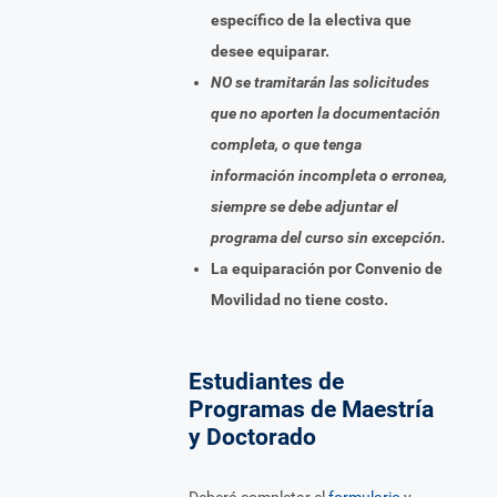
específico de la electiva que
desee equiparar.
NO se tramitarán las solicitudes
que no aporten la documentación
completa, o que tenga
información incompleta o erronea,
siempre se debe adjuntar el
programa del curso sin excepción.
La equiparación por Convenio de
Movilidad no tiene costo.
Estudiantes de
Programas de Maestría
y Doctorado
Deberá completar el
formulario
y