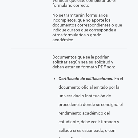
Verificar que esté completando el
formulario correcto.
No se tramitarán formularios
incompletos, que no aporte los
documentos correspondientes o que
indique cursos que corresponde a
otros formularios o grado
académico.
Documentos que se le podrían
solicitar según sea su solicitud y
deben estar en formato PDF son:
Certificado de calificaciones:
Es el
documento oficial emitido por la
universidad o Institución de
procedencia donde se consigna el
rendimiento académico del
estudiante, debe venir firmado y
sellado si es escaneado, o con