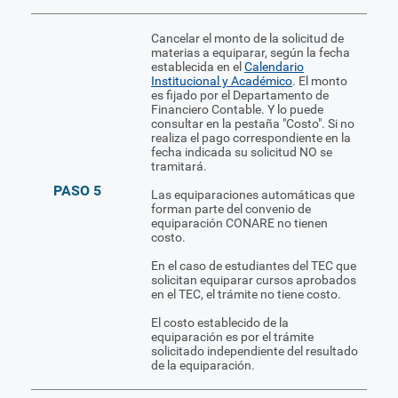
Cancelar el monto de la solicitud de
materias a equiparar, según la fecha
establecida en el
Calendario
Institucional y Académico
. El monto
es fijado por el Departamento de
Financiero Contable. Y lo puede
consultar en la pestaña "Costo". Si no
realiza el pago correspondiente en la
fecha indicada su solicitud NO se
tramitará.
PASO 5
Las equiparaciones automáticas que
forman parte del convenio de
equiparación CONARE no tienen
costo.
En el caso de estudiantes del TEC que
solicitan equiparar cursos aprobados
en el TEC, el trámite no tiene costo.
El costo establecido de la
equiparación es por el trámite
solicitado independiente del resultado
de la equiparación.