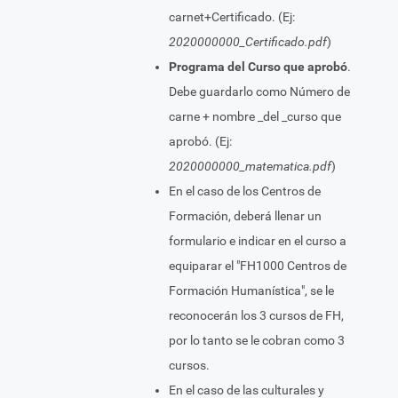
carnet+Certificado. (Ej:
2020000000_Certificado.pdf
)
Programa del Curso que aprobó
.
Debe guardarlo como Número de
carne + nombre _del _curso que
aprobó. (Ej:
2020000000_matematica.pdf
)
En el caso de los Centros de
Formación, deberá llenar un
formulario e indicar en el curso a
equiparar el "FH1000 Centros de
Formación Humanística", se le
reconocerán los 3 cursos de FH,
por lo tanto se le cobran como 3
cursos.
En el caso de las culturales y