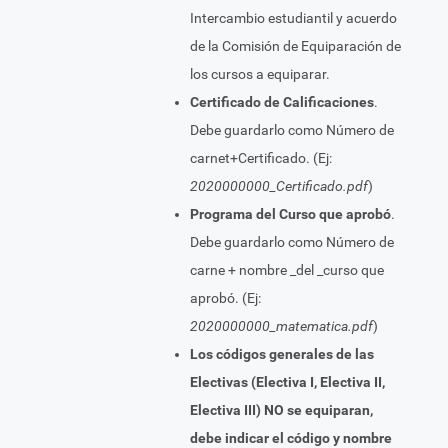
Intercambio estudiantil y acuerdo
de la Comisión de Equiparación de
los cursos a equiparar.
Certificado de Calificaciones
.
Debe guardarlo como Número de
carnet+Certificado. (Ej:
2020000000_Certificado.pdf
)
Programa del Curso que aprobó
.
Debe guardarlo como Número de
carne + nombre _del _curso que
aprobó. (Ej:
2020000000_matematica.pdf
)
Los códigos generales de las
Electivas (Electiva I, Electiva II,
Electiva III) NO se equiparan,
debe indicar el código y nombre