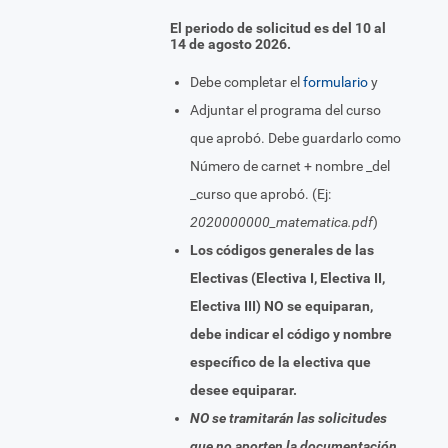
El periodo de solicitud es del 10 al
14 de agosto 2026.
Debe completar el
formulario
y
Adjuntar el programa del curso
que aprobó. Debe guardarlo como
Número de carnet + nombre _del
_curso que aprobó. (Ej:
2020000000_matematica.pdf
)
Los códigos generales de las
Electivas (Electiva I, Electiva II,
Electiva III) NO se equiparan,
debe indicar el código y nombre
específico de la electiva que
desee equiparar.
NO se tramitarán las solicitudes
que no aporten la documentación