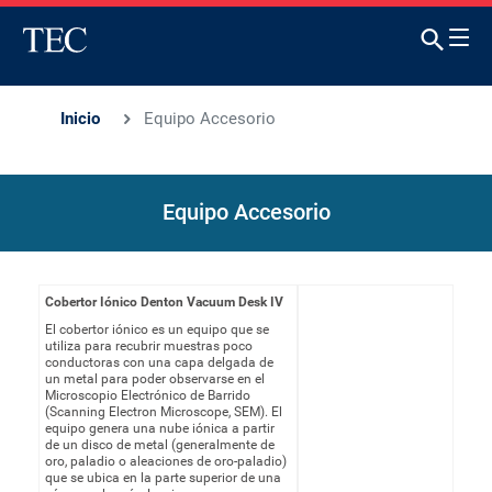
Inicio
Equipo Accesorio
Equipo Accesorio
Cobertor Iónico Denton Vacuum Desk IV
El cobertor iónico es un equipo que se
utiliza para recubrir muestras poco
conductoras con una capa delgada de
un metal para poder observarse en el
Microscopio Electrónico de Barrido
(Scanning Electron Microscope, SEM). El
equipo genera una nube iónica a partir
de un disco de metal (generalmente de
oro, paladio o aleaciones de oro-paladio)
que se ubica en la parte superior de una