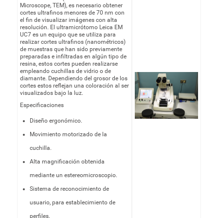
Microscope, TEM), es necesario obtener
cortes ultrafinos menores de 70 nm con
el fin de visualizar imágenes con alta
resolución. El ultramicrótomo Leica EM
UC7 es un equipo que se utiliza para
realizar cortes ultrafinos (nanométricos)
de muestras que han sido previamente
preparadas e infiltradas en algún tipo de
resina, estos cortes pueden realizarse
empleando cuchillas de vidrio o de
diamante. Dependiendo del grosor de los
cortes estos reflejan una coloración al ser
visualizados bajo la luz.
Especificaciones
Diseño ergonómico.
Movimiento motorizado de la
cuchilla.
Alta magnificación obtenida
mediante un estereomicroscopio.
Sistema de reconocimiento de
usuario, para establecimiento de
perfiles.