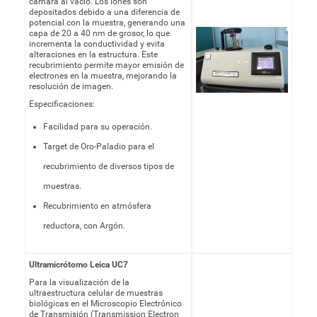
cámara al vacío. Los iones son
depositados debido a una diferencia de
potencial con la muestra, generando una
capa de 20 a 40 nm de grosor, lo que
incrementa la conductividad y evita
alteraciones en la estructura. Este
recubrimiento permite mayor emisión de
electrones en la muestra, mejorando la
resolución de imagen.
Especificaciones:
Facilidad para su operación.
Target de Oro-Paladio para el
recubrimiento de diversos tipos de
muestras.
Recubrimiento en atmósfera
reductora, con Argón.
Ultramicrótomo Leica UC7
Para la visualización de la
ultraestructura celular de muestras
biológicas en el Microscopio Electrónico
de Transmisión (Transmission Electron