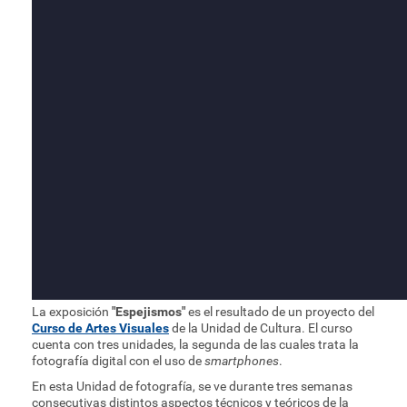
La exposición
"Espejismos"
es el resultado de un proyecto del
Curso de Artes Visuales
de la Unidad de Cultura. El curso
cuenta con tres unidades, la segunda de las cuales trata la
fotografía digital con el uso de
smartphones
.
En esta Unidad de fotografía, se ve durante tres semanas
consecutivas distintos aspectos técnicos y teóricos de la