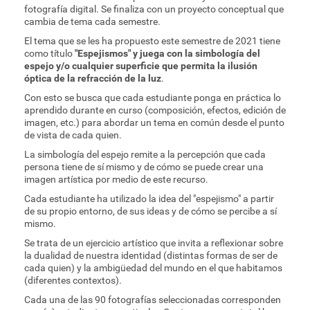
fotografía digital. Se finaliza con un proyecto conceptual que
cambia de tema cada semestre.
El tema que se les ha propuesto este semestre de 2021 tiene
como título
"Espejismos" y juega con la simbología del
espejo y/o cualquier superficie que permita la ilusión
óptica de la refracción de la luz
.
Con esto se busca que cada estudiante ponga en práctica lo
aprendido durante en curso (composición, efectos, edición de
imagen, etc.) para abordar un tema en común desde el punto
de vista de cada quien.
La simbología del espejo remite a la percepción que cada
persona tiene de sí mismo y de cómo se puede crear una
imagen artística por medio de este recurso.
Cada estudiante ha utilizado la idea del "espejismo" a partir
de su propio entorno, de sus ideas y de cómo se percibe a sí
mismo.
Se trata de un ejercicio artístico que invita a reflexionar sobre
la dualidad de nuestra identidad (distintas formas de ser de
cada quien) y la ambigüedad del mundo en el que habitamos
(diferentes contextos).
Cada una de las 90 fotografías seleccionadas corresponden