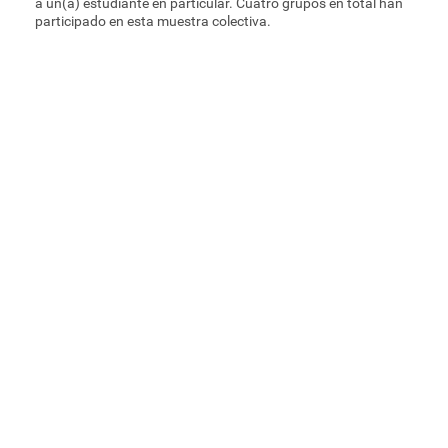
a un(a) estudiante en particular. Cuatro grupos en total han
participado en esta muestra colectiva.