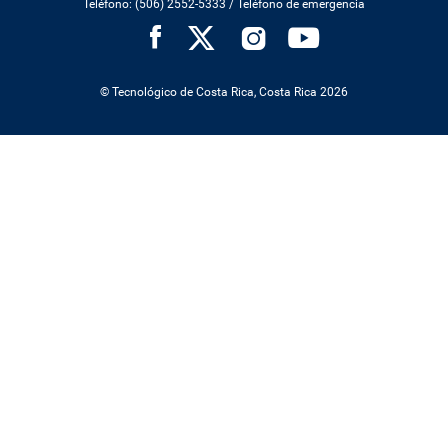
Teléfono: (506) 2552-5333 /
Teléfono de emergencia
SOCIAL
MENU
© Tecnológico de Costa Rica, Costa Rica 2026