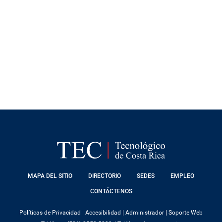
FOOTER
MAPA DEL SITIO
DIRECTORIO
SEDES
EMPLEO
MENU
CONTÁCTENOS
Políticas de Privacidad
|
Accesibilidad
|
Administrador
|
Soporte Web