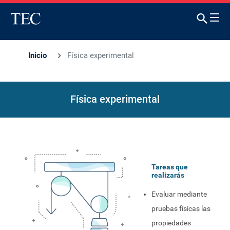
Inicio
Física experimental
Física experimental
Tareas que
realizarás
Evaluar mediante
pruebas físicas las
propiedades