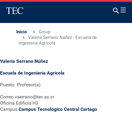
Inicio
Group
Valeria Serrano Núñez - Escuela de
Ingeniería Agrícola
Valeria Serrano Núñez
Escuela de Ingeniería Agrícola
Puesto
Profesor(a)
Correo
vserrano@tec.ac.cr
Oficina
Edificio H3
Campus
Campus Tecnológico Central Cartago