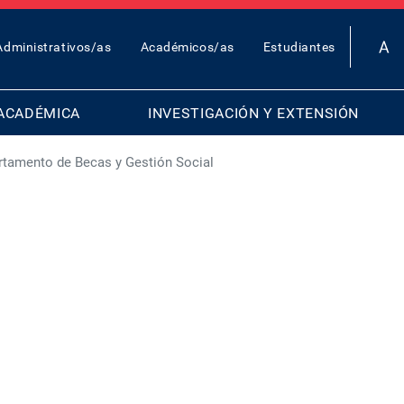
OP
Administrativos/as
Académicos/as
Estudiantes
AR
ENU
ACADÉMICA
INVESTIGACIÓN Y EXTENSIÓN
artamento de Becas y Gestión Social