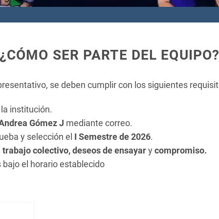
¿CÓMO SER PARTE DEL EQUIPO
presentativo, se deben cumplir con los siguientes requisit
la institución.
 Andrea Gómez J
mediante correo.
rueba y selección el
I Semestre de 2026
.
e
trabajo colectivo, deseos de ensayar
y
compromiso.
 bajo el horario establecido