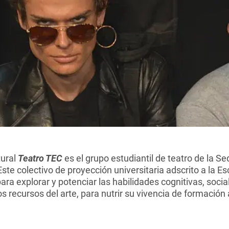
tural
Teatro TEC
es el grupo estudiantil de teatro de la S
ste colectivo de proyección universitaria adscrito a la Es
ra explorar y potenciar las habilidades cognitivas, social
s recursos del arte, para nutrir su vivencia de formació
.