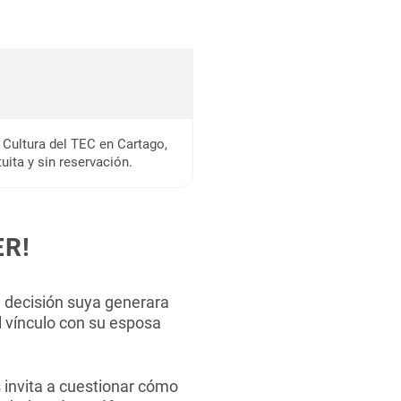
e Cultura del TEC en Cartago,
uita y sin reservación.
ER!
 decisión suya generara
el vínculo con su esposa
 invita a cuestionar cómo