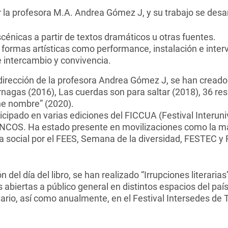
 la profesora M.A. Andrea Gómez J, y su trabajo se desarr
cénicas a partir de textos dramáticos u otras fuentes.
 formas artísticas como performance, instalación e inter
 intercambio y convivencia.
dirección de la profesora Andrea Gómez J, se han creado
érnagas (2016), Las cuerdas son para saltar (2018), 36 res
ene nombre” (2020).
icipado en varias ediciones del FICCUA (Festival Interun
 JUNCOS. Ha estado presente en movilizaciones como la m
a social por el FEES, Semana de la diversidad, FESTEC y 
n del día del libro, se han realizado “Irrupciones literarias
iertas a público general en distintos espacios del país 
tario, así como anualmente, en el Festival Intersedes de 