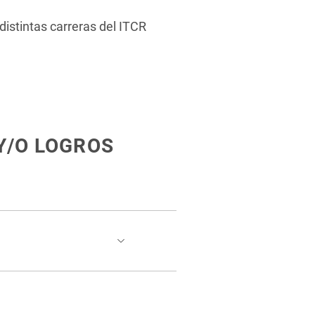
distintas carreras del ITCR
Y/O LOGROS