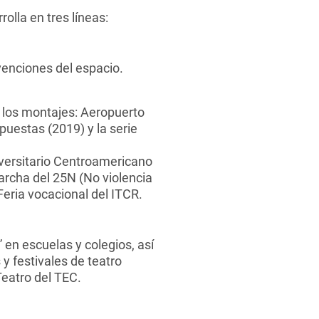
olla en tres líneas:
venciones del espacio.
 los montajes: Aeropuerto
puestas (2019) y la serie
iversitario Centroamericano
archa del 25N (No violencia
Feria vocacional del ITCR.
” en escuelas y colegios, así
y festivales de teatro
Teatro del TEC.