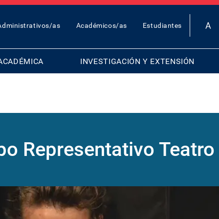
OP
Administrativos/as
Académicos/as
Estudiantes
AR
ENU
ACADÉMICA
INVESTIGACIÓN Y EXTENSIÓN
po Representativo Teatro