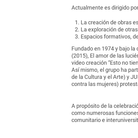
Actualmente es dirigido por
La creación de obras es
La exploración de otras
Espacios formativos, de
Fundado en 1974 y bajo la 
(2015), El amor de las luci
video creación “Esto no ti
Así mismo, el grupo ha part
de la Cultura y el Arte) y
contra las mujeres) protest
A propósito de la celebració
como numerosas funciones ab
comunitario e interuniversi