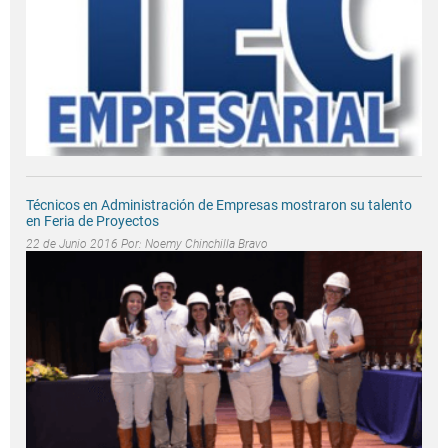
Técnicos en Administración de Empresas mostraron su talento
en Feria de Proyectos
22 de Junio 2016 Por:
Noemy Chinchilla Bravo