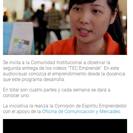
Se invita a la Comunidad Institucional a observar la
segunda entrega de los videos "TEC Emprende". En este
audiovisual conozca el emprendimiento desde la docencia
que este programa desarrolla.
En total son cuatro partes y cada semana se dará a
conocer uno.
La iniciativa la realiza la Comisión de Espíritu Emprendedor
con el apoyo de la
Oficina de Comunicación y Mercadeo
.