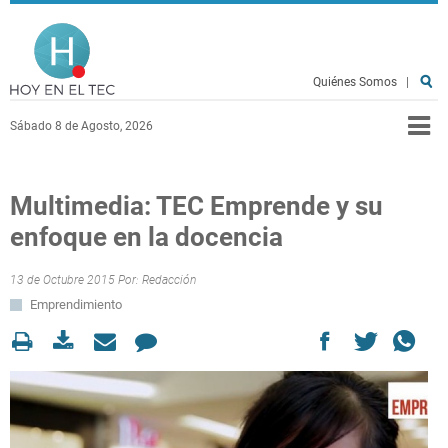
Pasar al contenido principal
Hoy en el TEC
Quiénes Somos
|
Sábado 8 de Agosto, 2026
Multimedia: TEC Emprende y su
enfoque en la docencia
13 de Octubre 2015 Por:
Redacción
Emprendimiento