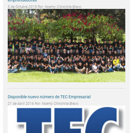
5 de Octubre 2015 Por:
Noemy Chinchilla Bravo
Disponible nuevo número de TEC Empresarial
21 de Abril 2016 Por:
Noemy Chinchilla Bravo