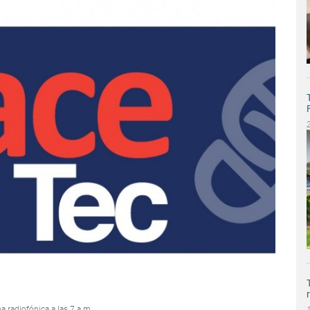
 radiofónica a las 7 a.m.