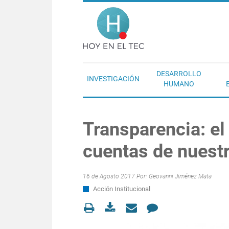
Pasar al contenido principal
Hoy en el T
DESARROLLO
INVESTIGACIÓN
HUMANO
Transparencia: el 
cuentas de nuestr
16 de Agosto 2017 Por:
Geovanni Jiménez Mata
Acción Institucional