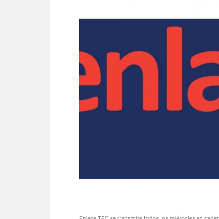
Enlace TEC se transmite todos los miércoles en cadena