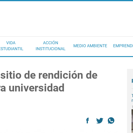
EC
VIDA
ACCIÓN
MEDIO AMBIENTE
EMPREND
ESTUDIANTIL
INSTITUCIONAL
sitio de rendición de
a universidad