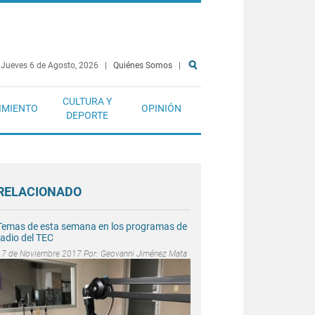
Jueves 6 de Agosto, 2026
|
Quiénes Somos
|
CULTURA Y
IMIENTO
OPINIÓN
DEPORTE
RELACIONADO
Temas de esta semana en los programas de
radio del TEC
17 de Noviembre 2017 Por:
Geovanni Jiménez Mata