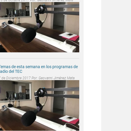
Temas de esta semana en los programas de
radio del TEC
7 de Diciembre 2017 Por:
Geovanni Jiménez Mata