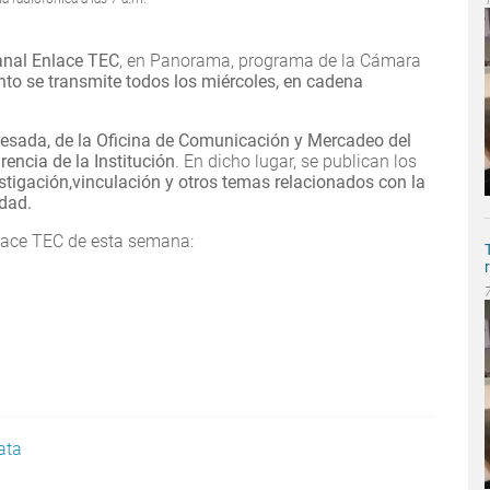
nal Enlace TEC
, en Panorama, programa de la Cámara
to se transmite todos los miércoles, en cadena
esada, de la Oficina de Comunicación y Mercadeo del
encia de la Institución
. En dicho lugar, se publican los
stigación,vinculación y otros temas relacionados con la
idad.
nlace TEC de esta semana:
ata