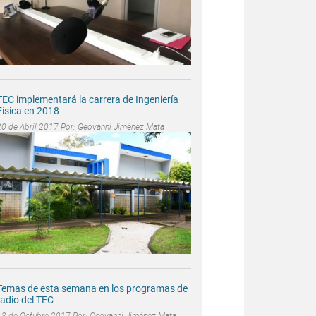
TEC implementará la carrera de Ingeniería
Física en 2018
20 de Abril 2017 Por:
Geovanni Jiménez Mata
Temas de esta semana en los programas de
radio del TEC
13 de Octubre 2017 Por:
Geovanni Jiménez Mata