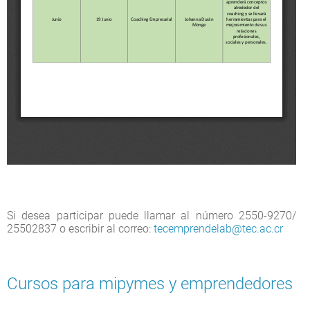
Si desea participar puede llamar al número 2550-9270/
25502837 o escribir al correo:
tecemprendelab@tec.ac.cr
Cursos para mipymes y emprendedores