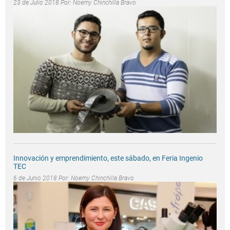
23 de Julio 2018 Por:
Noemy Chinchilla Bravo
Innovación y emprendimiento, este sábado, en Feria Ingenio
TEC
6 de Junio 2018 Por:
Noemy Chinchilla Bravo