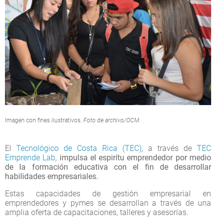
Imagen con fines ilustrativos.
Foto de archivo/OCM.
El
Tecnológico de Costa Rica (TEC)
, a través de
TEC
Emprende Lab
,
impulsa el espirítu emprendedor por medio
de la formación educativa con el fin de desarrollar
habilidades empresariales.
Estas capacidades de gestión empresarial en
emprendedores y pymes se desarrollan a través de una
amplia oferta de capacitaciones, talleres y asesorías.