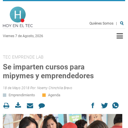
Pasar al contenido principal
Hoy en el TEC
Quiénes Somos
|
Viernes 7 de Agosto, 2026
TEC EMPRENDE LAB
Se imparten cursos para
mipymes y emprendedores
18 de Mayo 2018 Por:
Noemy Chinchilla Bravo
Emprendimiento
Agenda