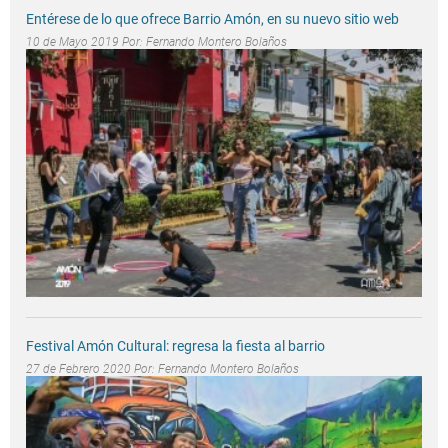
Entérese de lo que ofrece Barrio Amón, en su nuevo sitio web
10 de Mayo 2019 Por:
Fernando Montero Bolaños
Festival Amón Cultural: regresa la fiesta al barrio
27 de Febrero 2020 Por:
Fernando Montero Bolaños