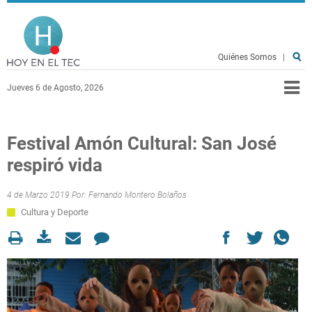
Pasar al contenido principal
Hoy en el TEC
Quiénes Somos
|
Jueves 6 de Agosto, 2026
Festival Amón Cultural: San José
respiró vida
4 de Marzo 2019 Por:
Fernando Montero Bolaños
Cultura y Deporte