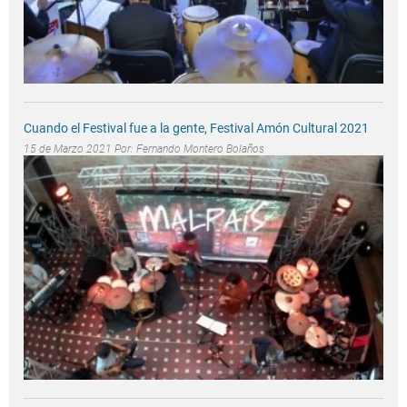
Cuando el Festival fue a la gente, Festival Amón Cultural 2021
15 de Marzo 2021 Por:
Fernando Montero Bolaños