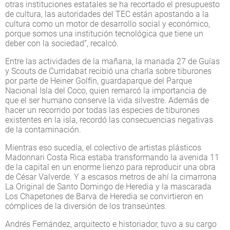
otras instituciones estatales se ha recortado el presupuesto
de cultura, las autoridades del TEC están apostando a la
cultura como un motor de desarrollo social y económico,
porque somos una institución tecnológica que tiene un
deber con la sociedad”, recalcó.
Entre las actividades de la mañana, la manada 27 de Guías
y Scouts de Curridabat recibió una charla sobre tiburones
por parte de Heiner Golfín, guardaparque del Parque
Nacional Isla del Coco, quien remarcó la importancia de
que el ser humano conserve la vida silvestre. Además de
hacer un recorrido por todas las especies de tiburones
existentes en la isla, recordó las consecuencias negativas
de la contaminación.
Mientras eso sucedía, el colectivo de artistas plásticos
Madonnari Costa Rica estaba transformando la avenida 11
de la capital en un enorme lienzo para reproducir una obra
de César Valverde. Y a escasos metros de ahí la cimarrona
La Original de Santo Domingo de Heredia y la mascarada
Los Chapetones de Barva de Heredia se convirtieron en
cómplices de la diversión de los transeúntes.
Andrés Fernández, arquitecto e historiador, tuvo a su cargo