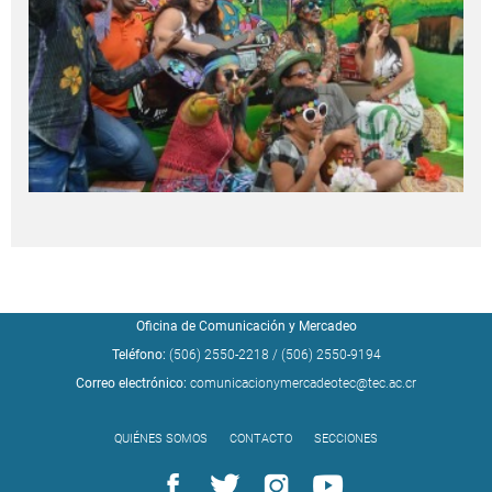
Oficina de Comunicación y Mercadeo
Teléfono:
(506) 2550-2218
/
(506) 2550-9194
Correo electrónico:
comunicacionymercadeotec@tec.ac.cr
QUIÉNES SOMOS
CONTACTO
SECCIONES