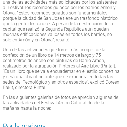
una de las actividades más solicitadas por los asistentes
al Festival: los recorridos guiados por los barrios Amón y
Otoya. “Estos recorridos guiados son fundamentales
porque la ciudad de San José tiene un trasfondo histórico
que la gente desconoce. A pesar de la destrucción de la
capital que realizó la Segunda República aún quedan
muchas edificaciones valiosas en todos los barrios, no
solo en Amón y en Otoya”, resaltó.
Una de las actividades que tomó más tiempo fue la
confección de un libro de 14 metros de largo y 75
centímetros de ancho con pinturas de Barrio Amón,
realizado por la agrupación Pintores al Aire Libre (Pintal).
“Es un libro que se va a encuadernar en el estilo concertina
y será una obra itinerante que se expondrá en todas las
sedes del Tecnológico y en otros espacios”, explicó Doreen
Bakit, directora Pintal.
En las siguientes galerías de fotos se aprecian algunas de
las actividades del Festival Amón Cultural desde la
mañana hasta la noche:
Por la mañana...