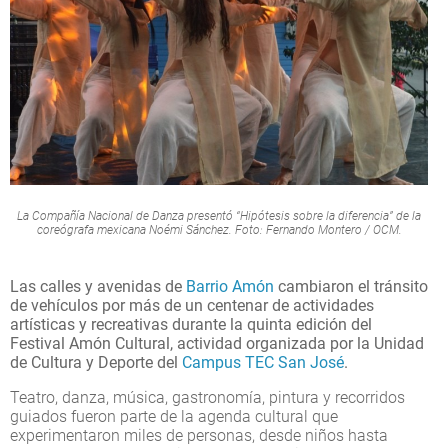
La Compañía Nacional de Danza presentó “Hipótesis sobre la diferencia” de la
coreógrafa mexicana Noémi Sánchez. Foto: Fernando Montero / OCM.
Las calles y avenidas de
Barrio Amón
cambiaron el tránsito
de vehículos por más de un centenar de actividades
artísticas y recreativas durante la quinta edición del
Festival Amón Cultural, actividad organizada por la Unidad
de Cultura y Deporte del
Campus TEC San José
.
Teatro, danza, música, gastronomía, pintura y recorridos
guiados fueron parte de la agenda cultural que
experimentaron miles de personas, desde niños hasta