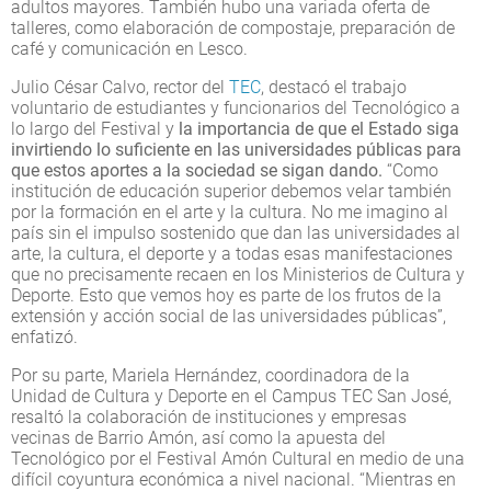
adultos mayores. También hubo una variada oferta de
talleres, como elaboración de compostaje, preparación de
café y comunicación en Lesco.
Julio César Calvo, rector del
TEC
, destacó el trabajo
voluntario de estudiantes y funcionarios del Tecnológico a
lo largo del Festival y
la importancia de que el Estado siga
invirtiendo lo suficiente en las universidades públicas para
que estos aportes a la sociedad se sigan dando.
“Como
institución de educación superior debemos velar también
por la formación en el arte y la cultura. No me imagino al
país sin el impulso sostenido que dan las universidades al
arte, la cultura, el deporte y a todas esas manifestaciones
que no precisamente recaen en los Ministerios de Cultura y
Deporte. Esto que vemos hoy es parte de los frutos de la
extensión y acción social de las universidades públicas”,
enfatizó.
Por su parte, Mariela Hernández, coordinadora de la
Unidad de Cultura y Deporte en el Campus TEC San José,
resaltó la colaboración de instituciones y empresas
vecinas de Barrio Amón, así como la apuesta del
Tecnológico por el Festival Amón Cultural en medio de una
difícil coyuntura económica a nivel nacional. “Mientras en