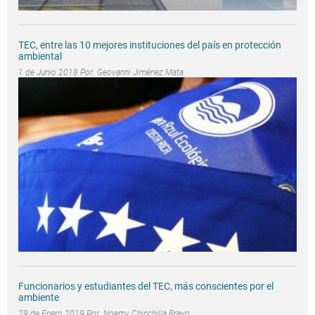
TEC, entre las 10 mejores instituciones del país en protección
ambiental
1 de Junio 2018 Por:
Geovanni Jiménez Mata
Funcionarios y estudiantes del TEC, más conscientes por el
ambiente
29 de Enero 2019 Por:
Noemy Chinchilla Bravo