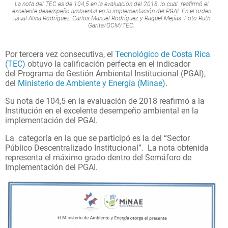
La nota del TEC es de 104,5 en la evaluación del 2018, lo cual reafirmó el
excelente desempeño ambiental en la implementación del PGAI. En el orden
usual Alina Rodríguez, Carlos Manuel Rodríguez y Raquel Mejías. Foto Ruth
Garita/OCM/TEC.
Por tercera vez consecutiva, el
Tecnológico de Costa Rica
(TEC)
obtuvo la calificación perfecta en el indicador
del Programa de Gestión Ambiental Institucional (PGAI),
del
Ministerio de Ambiente y Energía (Minae)
.
Su nota de 104,5 en la evaluación de 2018 reafirmó a la
Institución en el excelente desempeño ambiental en la
implementación del PGAI.
La categoría en la que se participó es la del “Sector
Público Descentralizado Institucional”. La nota obtenida
representa el máximo grado dentro del Semáforo de
Implementación del PGAI.