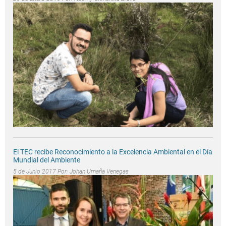
El TEC recibe Reconocimiento a la Excelencia Ambiental en el Día
Mundial del Ambiente
5 de Junio 2017 Por:
Johan Umaña Venegas