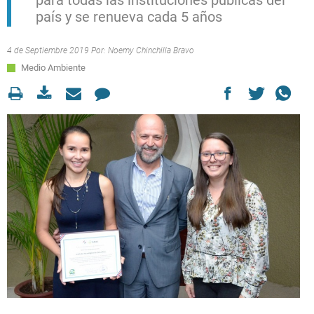
para todas las instituciones públicas del
país y se renueva cada 5 años
4 de Septiembre 2019 Por:
Noemy Chinchilla Bravo
Medio Ambiente