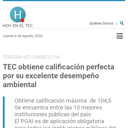
Pasar al contenido principal
Hoy en el TEC
Quiénes Somos
|
Jueves 6 de Agosto, 2026
TERCERA VEZ CONSECUTIVA
TEC obtiene calificación perfecta
por su excelente desempeño
ambiental
Obtiene calificación máxima de 104,5
Se encuentra entre las 10 mejores
instituciones públicas del país
El PGAI es de aplicación obligatoria