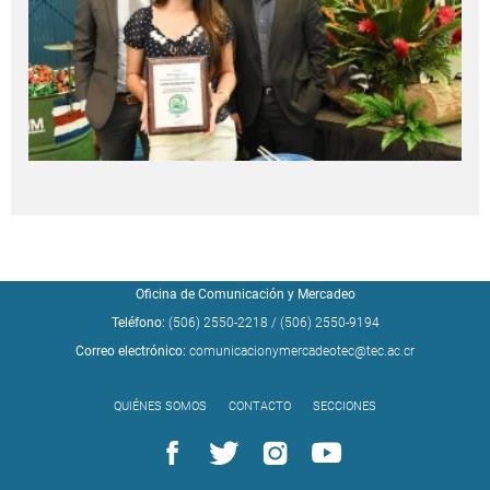
Oficina de Comunicación y Mercadeo
Teléfono:
(506) 2550-2218
/
(506) 2550-9194
Correo electrónico:
comunicacionymercadeotec@tec.ac.cr
QUIÉNES SOMOS
CONTACTO
SECCIONES