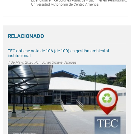
Licenciada en Relaciones Públicas y Bachiller en Periodismo,
Universidad Autónoma de Centro América.
RELACIONADO
TEC obtiene nota de 106 (de 100) en gestión ambiental
institucional
7 de Mayo 2020 Por:
Johan Umaña Venegas