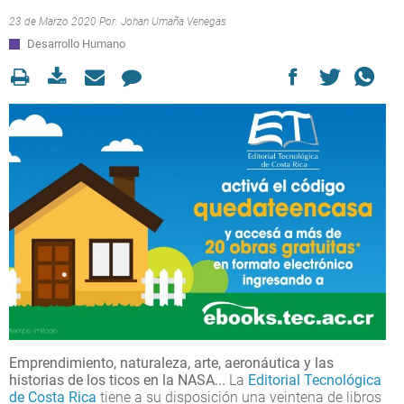
23 de Marzo 2020 Por:
Johan Umaña Venegas
Desarrollo Humano
Emprendimiento, naturaleza, arte, aeronáutica y las
historias de los ticos en la NASA...
La
Editorial Tecnológica
de Costa Rica
tiene a su disposición una veintena de libros