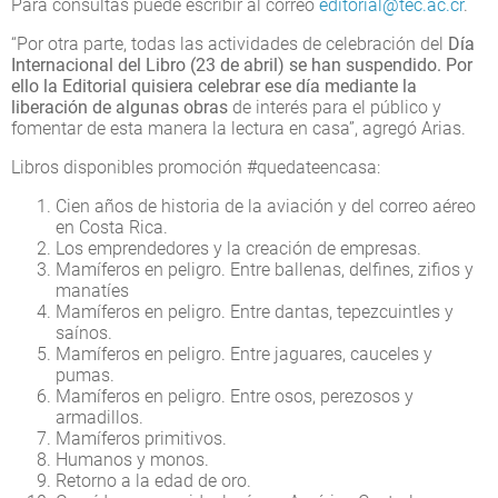
Para consultas puede escribir al correo
editorial@tec.ac.cr
.
“Por otra parte, todas las actividades de celebración del
Día
Internacional del Libro (23 de abril) se han suspendido. Por
ello la Editorial quisiera celebrar ese día mediante la
liberación de algunas obras
de interés para el público y
fomentar de esta manera la lectura en casa”, agregó Arias.
Libros disponibles promoción #quedateencasa:
Cien años de historia de la aviación y del correo aéreo
en Costa Rica.
Los emprendedores y la creación de empresas.
Mamíferos en peligro. Entre ballenas, delfines, zifios y
manatíes
Mamíferos en peligro. Entre dantas, tepezcuintles y
saínos.
Mamíferos en peligro. Entre jaguares, cauceles y
pumas.
Mamíferos en peligro. Entre osos, perezosos y
armadillos.
Mamíferos primitivos.
Humanos y monos.
Retorno a la edad de oro.