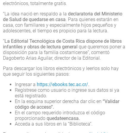
electrónicos, totalmente gratis.
“La idea nació en respaldo a la
declaratoria del Ministerio
de Salud de quedarse en casa
. Para quienes estarán en
casa, con familiares y especialmente hijos pequeños y
adolescentes, el tiempo es propicio para la lectura.
“
La Editorial Tecnológica de Costa Rica dispone de libros
infantiles y obras de lectura general
que queremos poner a
disposición para la familia costarricense”, comentó
Dagoberto Arias Aguilar, director de la Editorial.
Para descargar los libros electrónicos y leerlos solo hay
que seguir los siguientes pasos:
Ingresar a
https://ebooks.tec.ac.cr/
.
Regístrese como usuario o ingrese sus datos si ya
está registrado.
En la esquina superior derecha dar clic en
“Validar
código de acceso”.
En el campo requerido introduzca el código
proporcionado
quedateencasa.
Acceda a sus libros en la “Biblioteca”.