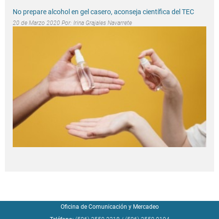
No prepare alcohol en gel casero, aconseja científica del TEC
20 de Marzo 2020 Por:
Irina Grajales Navarrete
Oficina de Comunicación y Mercadeo