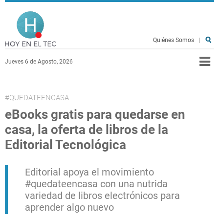
Pasar al contenido principal
Hoy en el TEC
Quiénes Somos
|
Jueves 6 de Agosto, 2026
#QUEDATEENCASA
eBooks gratis para quedarse en
casa, la oferta de libros de la
Editorial Tecnológica
Editorial apoya el movimiento
#quedateencasa con una nutrida
variedad de libros electrónicos para
aprender algo nuevo