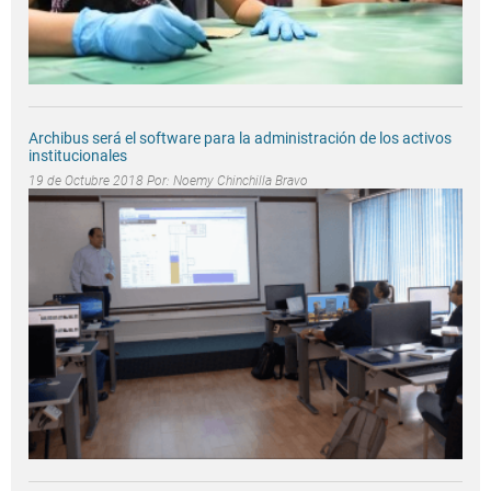
Archibus será el software para la administración de los activos
institucionales
19 de Octubre 2018 Por:
Noemy Chinchilla Bravo