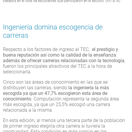
basados en el total de estudiantes que participaron en el estudio. (n=1876)
Ingeniería domina escogencia de
carreras
Respecto a los factores de ingreso al TEC,
el prestigio y
buena reputación así como la calidad de la enseñanza
además de ofrecer carreras relacionadas con la tecnología
,
fueron los principales atractivos del TEC a la hora de
seleccionarla.
Cinco son las áreas de conocimiento en las que se
distribuyen las carreras, siendo
la ingeniería la más
escogida ya que un 47,7% escogieron esta área de
conocimiento
. Computación representa la segunda área
más escogida, ya que un 25,5% escogió una carrera
relacionada a la misma.
En esta edición, al menos una tercera parte de la población
de primer ingreso elegiría otra carrera si tuviera la
oportunidad. Esta condición es más común en los