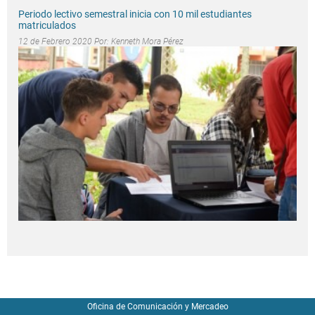
Periodo lectivo semestral inicia con 10 mil estudiantes
matriculados
12 de Febrero 2020 Por:
Kenneth Mora Pérez
Oficina de Comunicación y Mercadeo