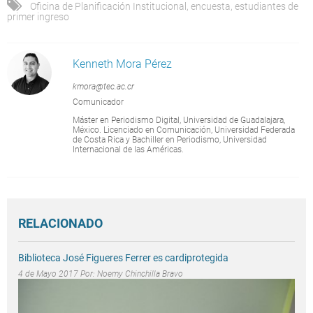
Oficina de Planificación Institucional
,
encuesta
,
estudiantes de
primer ingreso
Kenneth Mora Pérez
kmora@tec.ac.cr
Comunicador
Máster en Periodismo Digital, Universidad de Guadalajara,
México. Licenciado en Comunicación, Universidad Federada
de Costa Rica y Bachiller en Periodismo, Universidad
Internacional de las Américas.
RELACIONADO
Biblioteca José Figueres Ferrer es cardiprotegida
4 de Mayo 2017 Por:
Noemy Chinchilla Bravo