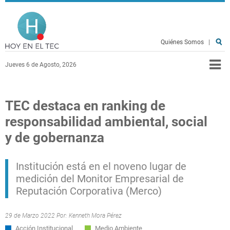
Pasar al contenido principal
Hoy en el TEC
Quiénes Somos
|
Jueves 6 de Agosto, 2026
TEC destaca en ranking de
responsabilidad ambiental, social
y de gobernanza
Institución está en el noveno lugar de
medición del Monitor Empresarial de
Reputación Corporativa (Merco)
29 de Marzo 2022 Por:
Kenneth Mora Pérez
Acción Institucional
Medio Ambiente