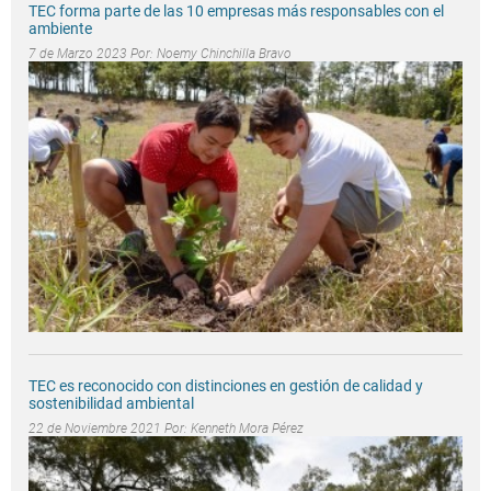
TEC forma parte de las 10 empresas más responsables con el
ambiente
7 de Marzo 2023 Por:
Noemy Chinchilla Bravo
TEC es reconocido con distinciones en gestión de calidad y
sostenibilidad ambiental
22 de Noviembre 2021 Por:
Kenneth Mora Pérez