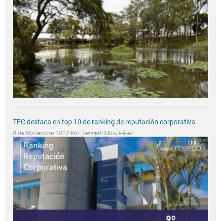
TEC destaca en top 10 de ranking de reputación corporativa
8 de Noviembre 2023 Por:
Kenneth Mora Pérez