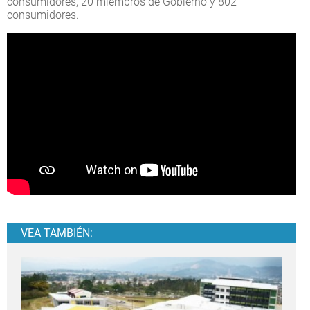
consumidores, 20 miembros de Gobierno y 802
consumidores.
VEA TAMBIÉN: