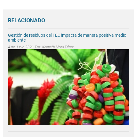
RELACIONADO
Gestión de residuos del TEC impacta de manera positiva medio
ambiente
4 de Junio 2021 Por:
Kenneth Mora Pérez