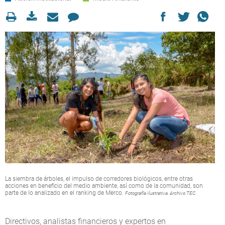
La siembra de árboles, el impulso de corredores biológicos, entre otras
acciones en beneficio del medio ambiente, así como de la comunidad, son
parte de lo analizado en el ranking de Merco.
Fotografía Ilustrativa. Archivo TEC.
Directivos, analistas financieros y expertos en