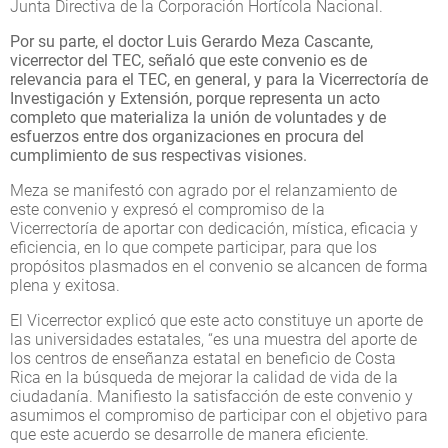
Junta Directiva de la Corporación Hortícola Nacional.
Por su parte, el doctor Luis Gerardo Meza Cascante,
vicerrector del TEC, señaló que este convenio es de
relevancia para el TEC, en general, y para la Vicerrectoría de
Investigación y Extensión, porque representa un acto
completo que materializa la unión de voluntades y de
esfuerzos entre dos organizaciones en procura del
cumplimiento de sus respectivas visiones.
Meza se manifestó con agrado por el relanzamiento de
este convenio y expresó el compromiso de la
Vicerrectoría de aportar con dedicación, mística, eficacia y
eficiencia, en lo que compete participar, para que los
propósitos plasmados en el convenio se alcancen de forma
plena y exitosa.
El Vicerrector explicó que este acto constituye un aporte de
las universidades estatales, “es una muestra del aporte de
los centros de enseñanza estatal en beneficio de Costa
Rica en la búsqueda de mejorar la calidad de vida de la
ciudadanía. Manifiesto la satisfacción de este convenio y
asumimos el compromiso de participar con el objetivo para
que este acuerdo se desarrolle de manera eficiente.