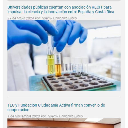
Universidades públicas cuentan con asociación RECIT para
impulsar la ciencia y la innovación entre España y Costa Rica
29 de Mayo 2024 Por:
Noemy Chinchilla Bravo
TEC y Fundación Ciudadanía Activa firman convenio de
cooperación
1 de Noviembre 2023 Por:
Noemy Chinchilla Bravo