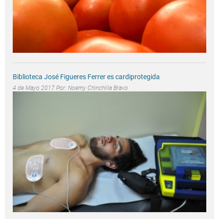
Biblioteca José Figueres Ferrer es cardiprotegida
4 de Mayo 2017 Por:
Noemy Chinchilla Bravo