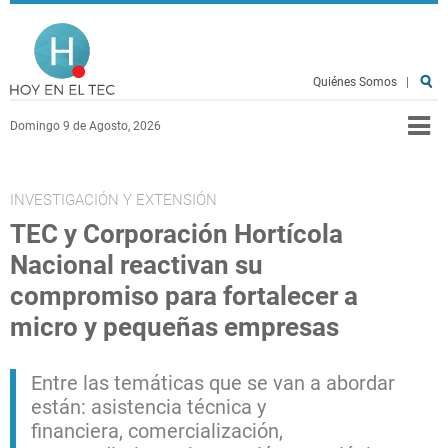
Pasar al contenido principal
Hoy en el TEC
Quiénes Somos
|
Domingo 9 de Agosto, 2026
INVESTIGACIÓN Y EXTENSIÓN
TEC y Corporación Hortícola
Nacional reactivan su
compromiso para fortalecer a
micro y pequeñas empresas
Entre las temáticas que se van a abordar
están: asistencia técnica y
financiera, comercialización,