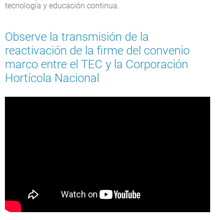
tecnología y educación continua.
Observe la transmisión de la
reactivación de la firme del convenio
marco entre el TEC y la Corporación
Hortícola Nacional