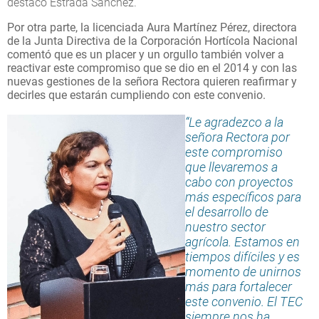
destacó Estrada Sánchez.
Por otra parte, la licenciada Aura Martínez Pérez, directora
de la Junta Directiva de la Corporación Hortícola Nacional
comentó que es un placer y un orgullo también volver a
reactivar este compromiso que se dio en el 2014 y con las
nuevas gestiones de la señora Rectora quieren reafirmar y
decirles que estarán cumpliendo con este convenio.
“Le agradezco a la
señora Rectora por
este compromiso
que llevaremos a
cabo con proyectos
más específicos para
el desarrollo de
nuestro sector
agrícola. Estamos en
tiempos difíciles y es
momento de unirnos
más para fortalecer
este convenio. El TEC
siempre nos ha