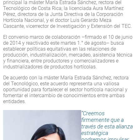
principal la máster María Estrada Sánchez, rectora del
Tecnológico de Costa Rica; la licenciada Aura Martínez
Pérez, directora de la Junta Directiva de la Corporación
Hortícola Nacional, y el doctor Luis Gerardo Meza
Cascante, vicerrector de Investigación y Extensión del TEC.
El convenio marco de colaboración –firmado el 10 de junio
de 2014 y reactivado este martes 1.° de agosto– busca
establecer políticas equitativas en las relaciones de
producción, industrialización, mercadeo, asistencia técnica
y financiera, entre productores y comercializadores e
industrializadores de productos hortícolas.
De acuerdo con la máster María Estrada Sánchez, rectora
del Tecnológico, este acuerdo representa una valiosa
oportunidad para fortalecer el sector hortícola nacional y
fomentar el intercambio de conocimientos entre ambas
entidades.
“Creemos
firmemente que a
través de esta alianza
estratégica
podremos impulsar