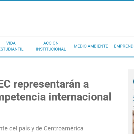
EC
VIDA
ACCIÓN
MEDIO AMBIENTE
EMPREND
ESTUDIANTIL
INSTITUCIONAL
EC representarán a
mpetencia internacional
nte del país y de Centroamérica