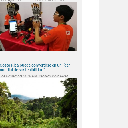
"Costa Rica puede convertirse en un líder
mundial de sostenibilidad"
7 de Noviembre 2018 Por:
Kenneth Mora Pérez