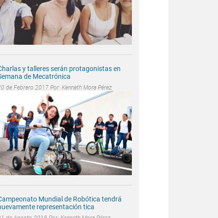
Charlas y talleres serán protagonistas en
Semana de Mecatrónica
20 de Febrero 2017 Por:
Kenneth Mora Pérez
Campeonato Mundial de Robótica tendrá
nuevamente representación tica
21 de Agosto 2018 Por:
Kenneth Mora Pérez