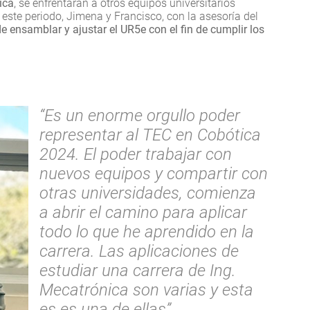
ica
, se enfrentarán a otros equipos universitarios
 este periodo, Jimena y Francisco, con la asesoría del
de ensamblar y ajustar el UR5e con el fin de cumplir los
“Es un enorme orgullo poder
representar al TEC en Cobótica
2024. El poder trabajar con
nuevos equipos y compartir con
otras universidades, comienza
a abrir el camino para aplicar
todo lo que he aprendido en la
carrera. Las aplicaciones de
estudiar una carrera de Ing.
Mecatrónica son varias y esta
es es una de ellas”.