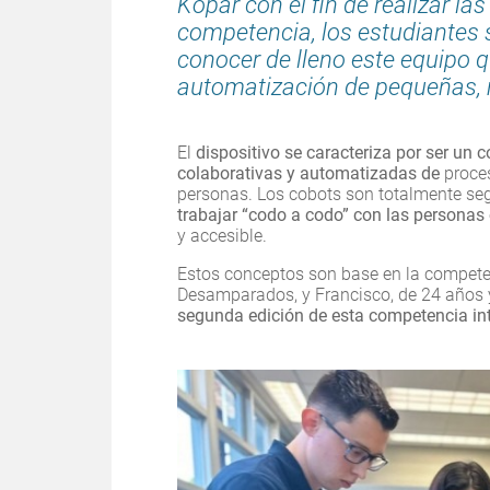
Kopar con el fin de realizar la
competencia, los estudiantes 
conocer de lleno este equipo q
automatización de pequeñas,
El
dispositivo se caracteriza por ser un 
colaborativas y automatizadas de
proce
personas. Los cobots son totalmente se
trabajar “codo a codo” con las personas
y accesible.
Estos conceptos son base en la compete
Desamparados, y Francisco, de 24 años y
segunda edición de esta competencia int