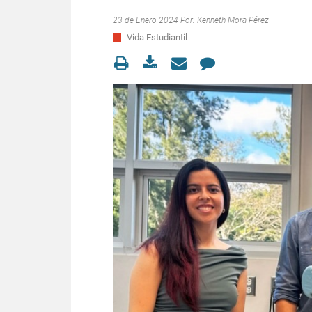
23 de Enero 2024 Por:
Kenneth Mora Pérez
Vida Estudiantil