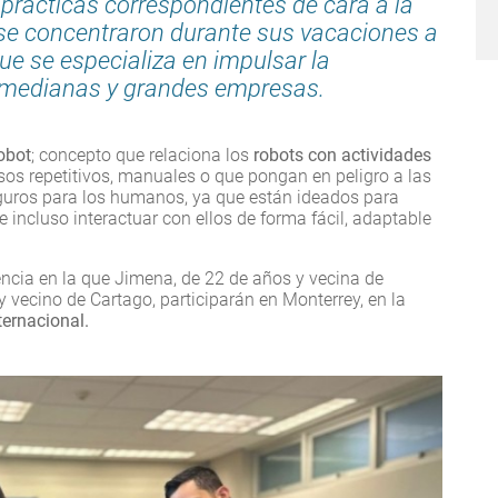
s prácticas correspondientes de cara a la
se concentraron durante sus vacaciones a
ue se especializa en impulsar la
 medianas y grandes empresas.
cobot
; concepto que relaciona los
robots con actividades
sos repetitivos, manuales o que pongan en peligro a las
guros para los humanos, ya que están ideados para
e
incluso interactuar con ellos de forma fácil, adaptable
ncia en la que Jimena, de 22 de años y vecina de
 vecino de Cartago, participarán en Monterrey, en la
ernacional.