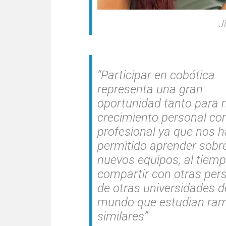
Ji
“Participar en cobótica
representa una gran
oportunidad tanto para 
crecimiento personal c
profesional ya que nos h
permitido aprender sobr
nuevos equipos, al tiem
compartir con otras per
de otras universidades d
mundo que estudian ra
similares”