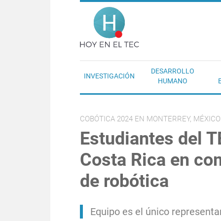
Pasar al contenido principal
Hoy en el T
DESARROLLO
INVESTIGACIÓN
HUMANO
COBÓTICA 2024 EN MONTERREY, MÉXICO
Estudiantes del T
Costa Rica en co
de robótica
Equipo es el único representa