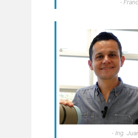
Franci
Ing. Juan