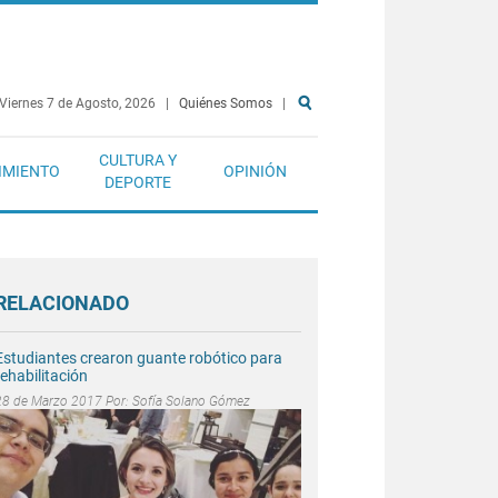
Viernes 7 de Agosto, 2026
|
Quiénes Somos
|
CULTURA Y
IMIENTO
OPINIÓN
DEPORTE
RELACIONADO
Estudiantes crearon guante robótico para
rehabilitación
28 de Marzo 2017 Por:
Sofía Solano Gómez