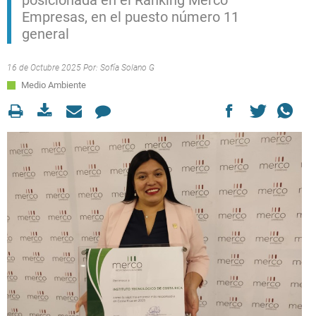
posicionada en el Ranking Merco
Empresas, en el puesto número 11
general
16 de Octubre 2025 Por:
Sofía Solano G
Medio Ambiente