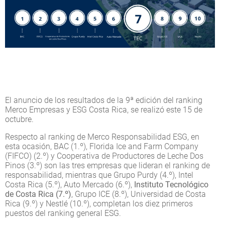
El anuncio de los resultados de la 9ª edición del ranking
Merco Empresas y ESG Costa Rica, se realizó este 15 de
octubre.
Respecto al ranking de Merco Responsabilidad ESG, en
esta ocasión, BAC (1.º), Florida Ice and Farm Company
(FIFCO) (2.º) y Cooperativa de Productores de Leche Dos
Pinos (3.º) son las tres empresas que lideran el ranking de
responsabilidad, mientras que Grupo Purdy (4.º), Intel
Costa Rica (5.º), Auto Mercado (6.º),
Instituto Tecnológico
de Costa Rica (7.º)
, Grupo ICE (8.º), Universidad de Costa
Rica (9.º) y Nestlé (10.º), completan los diez primeros
puestos del ranking general ESG.