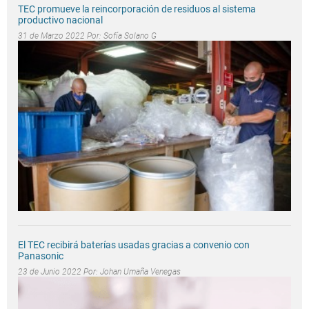
TEC promueve la reincorporación de residuos al sistema
productivo nacional
31 de Marzo 2022 Por:
Sofía Solano G
El TEC recibirá baterías usadas gracias a convenio con
Panasonic
23 de Junio 2022 Por:
Johan Umaña Venegas