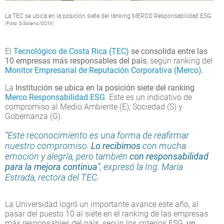
La TEC se ubica en la posición siete del ranking MERCO Responsabilidad ESG.
(Foto: S.Solano/OCM)
El
Tecnológico de Costa Rica (TEC)
se consolida entre las
10 empresas más responsables del país
, según ranking del
Monitor Empresarial de Reputación Corporativa (Merco)
.
La
Institución se ubica en la posición siete del ranking
Merco Responsabilidad ESG
. Este es un indicativo de
compromiso al Medio Ambiente (E), Sociedad (S) y
Gobernanza (G).
“Este reconocimiento es una forma de reafirmar
nuestro compromiso.
Lo recibimos
con mucha
emoción y alegría, pero también
con responsabilidad
para la mejora continua
”, expresó la Ing. María
Estrada, rectora del TEC.
La Universidad logró un importante avance este año, al
pasar del puesto 10 al siete en el ranking de las empresas
más responsables del país, según los criterios ESG,
un