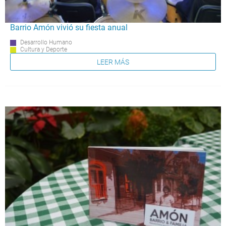
Barrio Amón vivió su fiesta anual
Desarrollo Humano
Cultura y Deporte
LEER MÁS