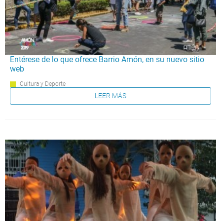
Entérese de lo que ofrece Barrio Amón, en su nuevo sitio
web
Cultura y Deporte
LEER MÁS