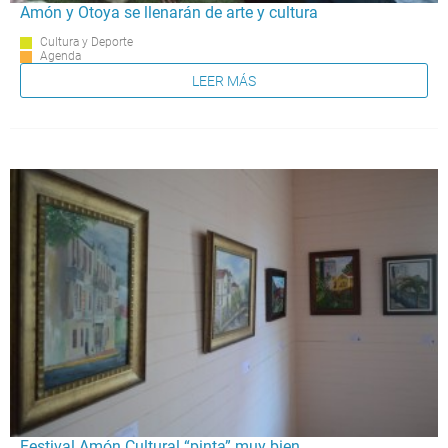
Amón y Otoya se llenarán de arte y cultura
Cultura y Deporte
Agenda
LEER MÁS
Festival Amón Cultural “pinta” muy bien