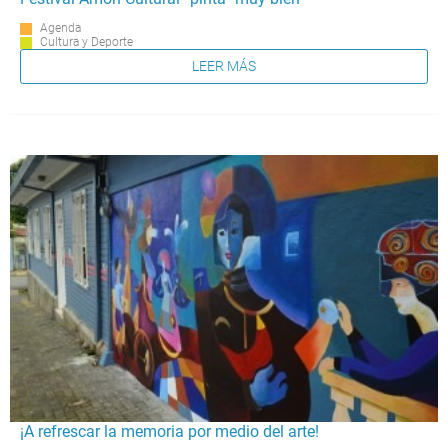
Agenda
Cultura y Deporte
LEER MÁS
¡A refrescar la memoria por medio del arte!