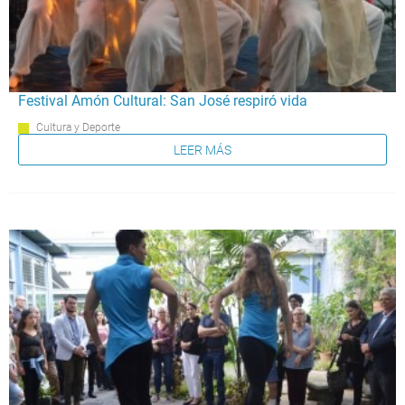
Festival Amón Cultural: San José respiró vida
Cultura y Deporte
LEER MÁS