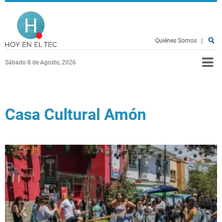
Pasar al contenido principal
Hoy en el TEC
Quiénes Somos
|
Sábado 8 de Agosto, 2026
Casa Cultural Amón