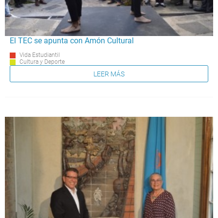
El TEC se apunta con Amón Cultural
Vida Estudiantil
Cultura y Deporte
LEER MÁS