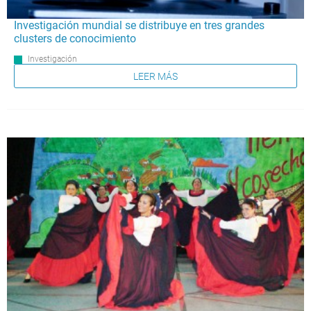
Investigación mundial se distribuye en tres grandes
clusters de conocimiento
Investigación
LEER MÁS