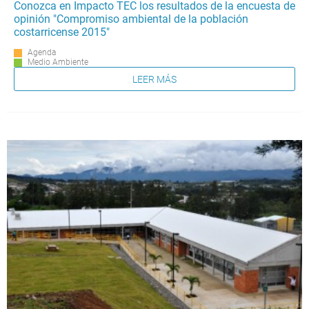
Conozca en Impacto TEC los resultados de la encuesta de
opinión "Compromiso ambiental de la población
costarricense 2015"
Agenda
Medio Ambiente
LEER MÁS