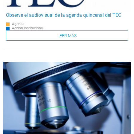
Observe el audiovisual de la agenda quincenal del TEC
Agenda
Acción Institucional
LEER MÁS