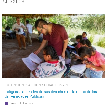
Artículos
EXTENSIÓN Y ACCIÓN SOCIAL CONARE
Indígenas aprenden de sus derechos de la mano de las
Universidades Públicas
Desarrollo Humano