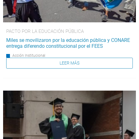
PACTO POR LA EDUCACIÓN PÚBLICA
Miles se movilizaron por la educación pública y CONARE
entrega diferendo constitucional por el FEES
Acción Institucional
LEER MÁS