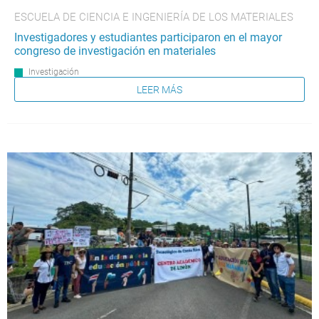
ESCUELA DE CIENCIA E INGENIERÍA DE LOS MATERIALES
Investigadores y estudiantes participaron en el mayor
congreso de investigación en materiales
Investigación
LEER MÁS