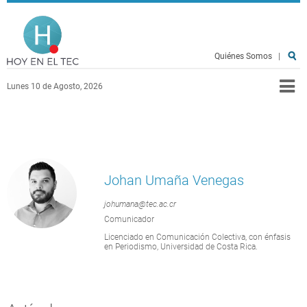
Pasar al contenido principal
Hoy en el TEC
Quiénes Somos
|
Lunes 10 de Agosto, 2026
Johan Umaña Venegas
johumana@tec.ac.cr
Comunicador
Licenciado en Comunicación Colectiva, con énfasis
en Periodismo, Universidad de Costa Rica.