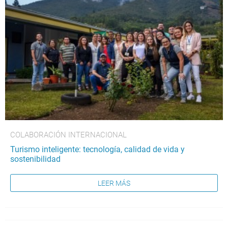
COLABORACIÓN INTERNACIONAL
Turismo inteligente: tecnología, calidad de vida y
sostenibilidad
LEER MÁS