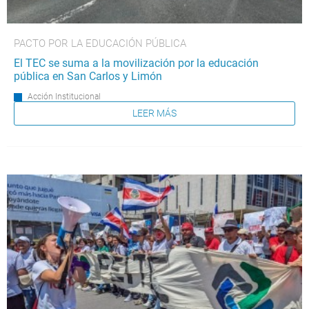
PACTO POR LA EDUCACIÓN PÚBLICA
El TEC se suma a la movilización por la educación
pública en San Carlos y Limón
Acción Institucional
LEER MÁS