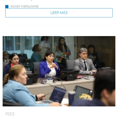
Acción Institucional
LEER MÁS
FEES