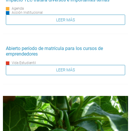
Agenda
Acción Institucional
LEER MÁS
Abierto período de matrícula para los cursos de
emprendedores
Vida Estudiantil
LEER MÁS