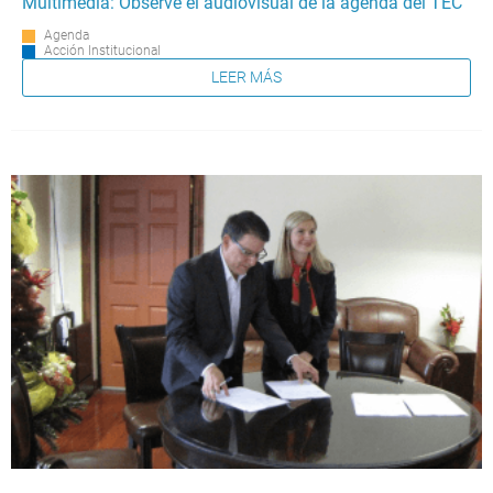
Multimedia: Observe el audiovisual de la agenda del TEC
Agenda
Acción Institucional
LEER MÁS