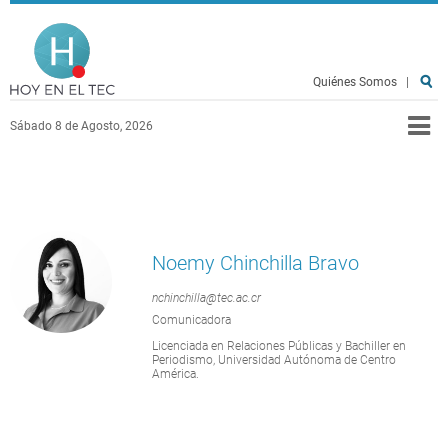
Pasar al contenido principal
Hoy en el TEC
Quiénes Somos
|
Sábado 8 de Agosto, 2026
Noemy Chinchilla Bravo
nchinchilla@tec.ac.cr
Comunicadora
Licenciada en Relaciones Públicas y Bachiller en
Periodismo, Universidad Autónoma de Centro
América.