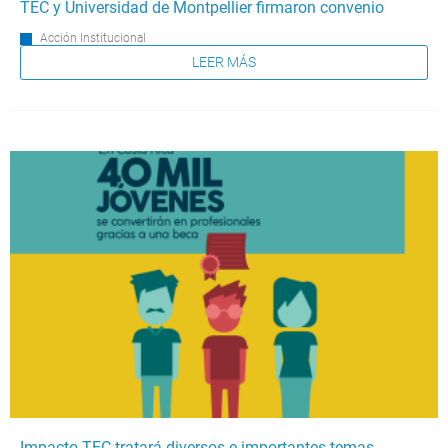
TEC y Universidad de Montpellier firmaron convenio
Acción Institucional
LEER MÁS
Impacto TEC tratará diversos e importantes temas