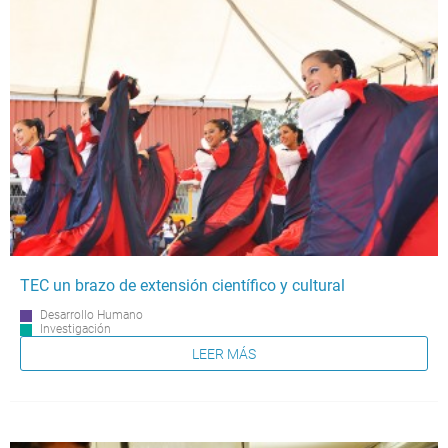
TEC un brazo de extensión científico y cultural
Desarrollo Humano
Investigación
LEER MÁS