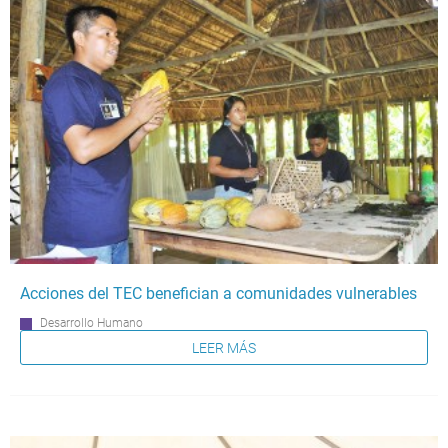
Acciones del TEC benefician a comunidades vulnerables
Desarrollo Humano
LEER MÁS