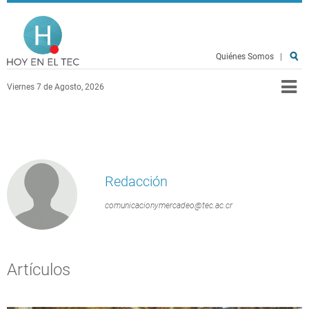
Pasar al contenido principal
Hoy en el TEC
Quiénes Somos
|
Viernes 7 de Agosto, 2026
Redacción
comunicacionymercadeo@tec.ac.cr
Artículos