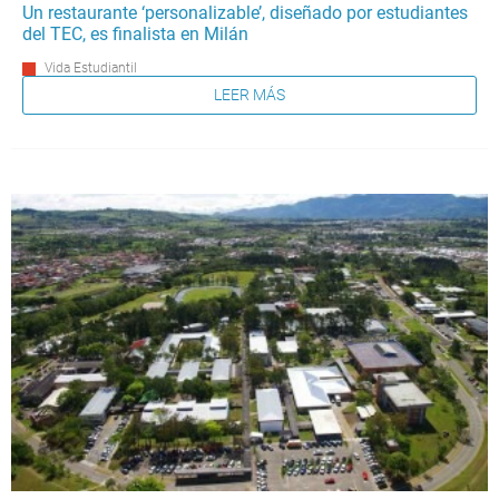
Un restaurante ‘personalizable’, diseñado por estudiantes
del TEC, es finalista en Milán
Vida Estudiantil
LEER MÁS