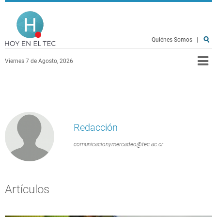
Pasar al contenido principal
Hoy en el TEC
Quiénes Somos
|
Viernes 7 de Agosto, 2026
Redacción
comunicacionymercadeo@tec.ac.cr
Artículos