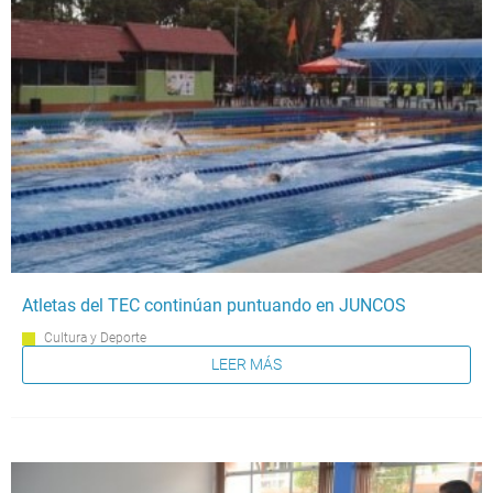
Atletas del TEC continúan puntuando en JUNCOS
Cultura y Deporte
LEER MÁS