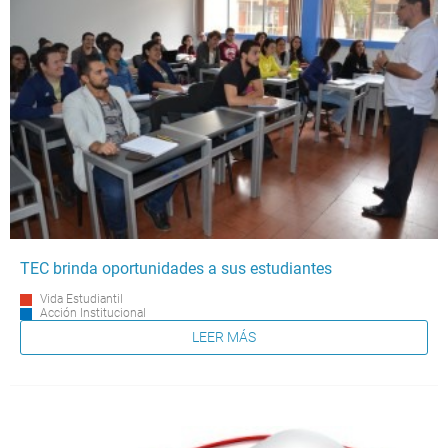
TEC brinda oportunidades a sus estudiantes
Vida Estudiantil
Acción Institucional
LEER MÁS