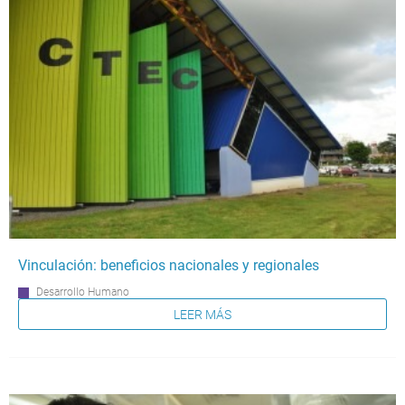
Vinculación: beneficios nacionales y regionales
Desarrollo Humano
LEER MÁS