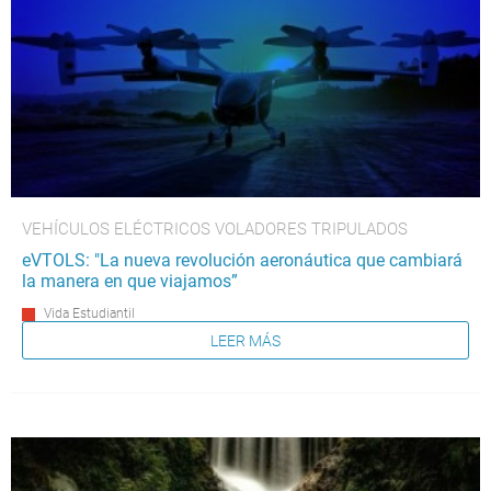
VEHÍCULOS ELÉCTRICOS VOLADORES TRIPULADOS
eVTOLS: "La nueva revolución aeronáutica que cambiará
la manera en que viajamos”
Vida Estudiantil
LEER MÁS