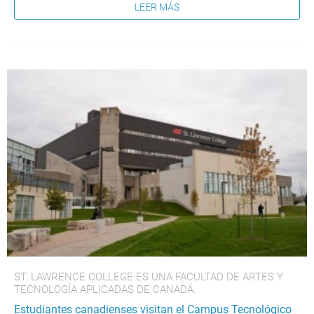
LEER MÁS
ST. LAWRENCE COLLEGE ES UNA FACULTAD DE ARTES Y
TECNOLOGÍA APLICADAS DE CANADÁ.
Estudiantes canadienses visitan el Campus Tecnológico