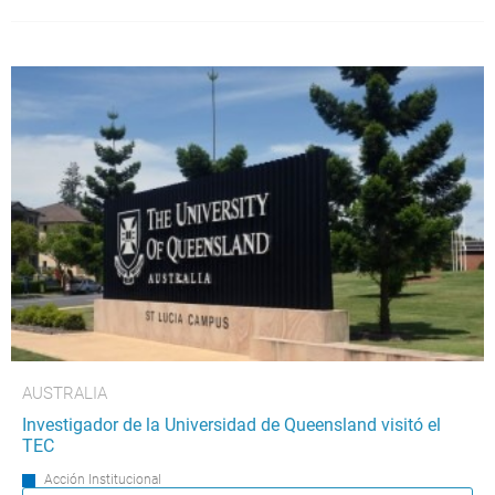
AUSTRALIA
Investigador de la Universidad de Queensland visitó el
TEC
Acción Institucional