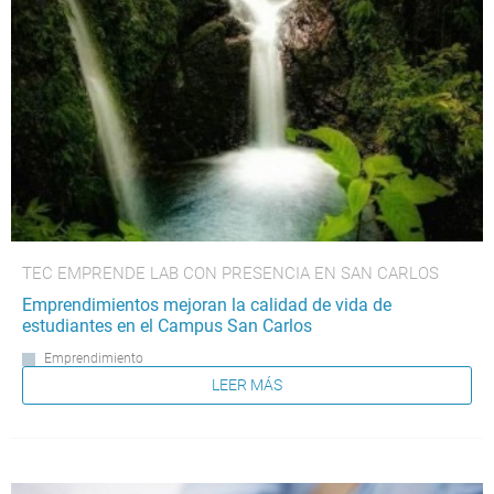
TEC EMPRENDE LAB CON PRESENCIA EN SAN CARLOS
Emprendimientos mejoran la calidad de vida de
estudiantes en el Campus San Carlos
Emprendimiento
LEER MÁS