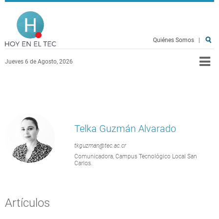
Pasar al contenido principal
Hoy en el TEC
Quiénes Somos
|
Jueves 6 de Agosto, 2026
Telka Guzmán Alvarado
tkguzman@tec.ac.cr
Comunicadora, Campus Tecnológico Local San
Carlos.
Artículos