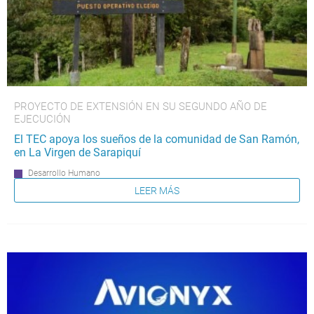
PROYECTO DE EXTENSIÓN EN SU SEGUNDO AÑO DE
EJECUCIÓN
El TEC apoya los sueños de la comunidad de San Ramón,
en La Virgen de Sarapiquí
Desarrollo Humano
LEER MÁS