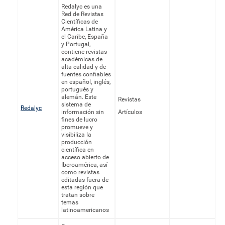
Redalyc es una
Red de Revistas
Científicas de
América Latina y
el Caribe, España
y Portugal,
contiene revistas
académicas de
alta calidad y de
fuentes confiables
en español, inglés,
portugués y
alemán. Este
Revistas
sistema de
Redalyc
información sin
Artículos
fines de lucro
promueve y
visibiliza la
producción
científica en
acceso abierto de
Iberoamérica, así
como revistas
editadas fuera de
esta región que
tratan sobre
temas
latinoamericanos