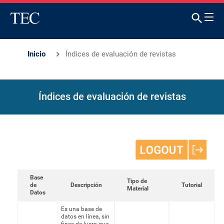
Inicio
Índices de evaluación de revistas
Índices de evaluación de revistas
Base
Tipo de
de
Descripción
Tutorial
Material
Datos
Es una base de
datos en línea, sin