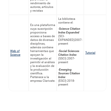
rendimiento de
autores, artículos
y revistas
La biblioteca
contiene el:
Es una plataforma
cuya suscripción
-
Science Citation
proporciona
Index Expanded
acceso a bases de
(SCI-
datos de diversas
EXPANDED)2007-
disciplinas,
present
además contiene
Web of
herramientas que
-
Social Sciences
Tutorial
Science
apoyan la
Citation Index
investigación al
(SSCI) 2007-
permitir el análisis
present
y la evaluación de
la producción
-
Emerging
científica.
Sources Citation
Pertenece a la
Index
empresa Clarivate.
(ESCI) 2018-
present