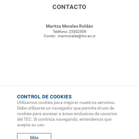
CONTACTO
Maritza Morales Roldán
Teléfono:
25502509
Correo:
marmorales@itcr.ac.cr
CONTROL DE COOKIES
Utilizamos cookies para mejorar nuestros servicios.
Debe utilizarse un navegador que permita el uso de
cookies para accesar a áreas exclusivas de usuarios
del TEC. Si continúa navegando, entendemos que
acepta su uso.
Más