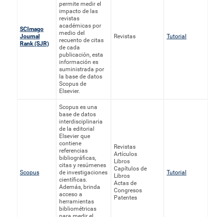
permite medir el
impacto de las
revistas
académicas por
SCImago
medio del
Journal
Revistas
Tutorial
recuento de citas
Rank (SJR)
de cada
publicación, esta
información es
suministrada por
la base de datos
Scopus de
Elsevier.
Scopus es una
base de datos
interdisciplinaria
de la editorial
Elsevier que
contiene
Revistas
referencias
Artículos
bibliográficas,
Libros
citas y resúmenes
Capítulos de
Scopus
de investigaciones
Tutorial
Libros
científicas.
Actas de
Además, brinda
Congresos
acceso a
Patentes
herramientas
bibliométricas
para medir el