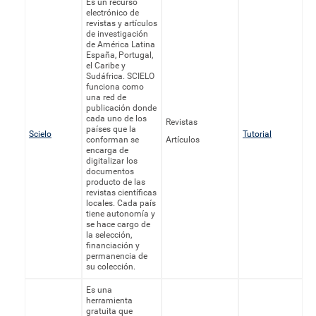
Es un recurso
electrónico de
revistas y artículos
de investigación
de América Latina
España, Portugal,
el Caribe y
Sudáfrica. SCIELO
funciona como
una red de
publicación donde
cada uno de los
Revistas
países que la
Scielo
Tutorial
conforman se
Artículos
encarga de
digitalizar los
documentos
producto de las
revistas científicas
locales. Cada país
tiene autonomía y
se hace cargo de
la selección,
financiación y
permanencia de
su colección.
Es una
herramienta
gratuita que