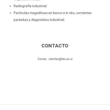
Radiografía industrial.
Partículas magnéticas en banco e in situ, corrientes
parásitas y diagnóstico industrial.
CONTACTO
Correo:
ciemtec@tec.ac.cr