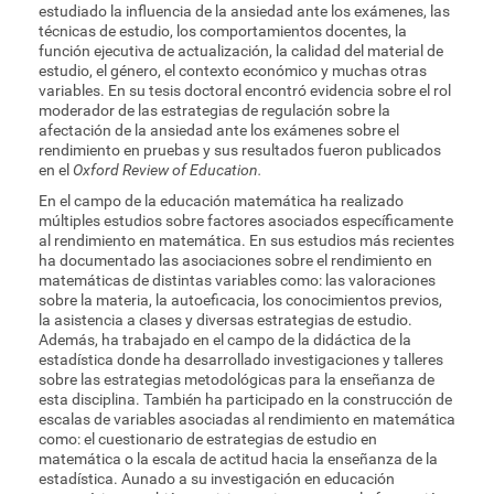
estudiado la influencia de la ansiedad ante los exámenes, las
técnicas de estudio, los comportamientos docentes, la
función ejecutiva de actualización, la calidad del material de
estudio, el género, el contexto económico y muchas otras
variables. En su tesis doctoral encontró evidencia sobre el rol
moderador de las estrategias de regulación sobre la
afectación de la ansiedad ante los exámenes sobre el
rendimiento en pruebas y sus resultados fueron publicados
en el
Oxford Review of Education.
En el campo de la educación matemática ha realizado
múltiples estudios sobre factores asociados específicamente
al rendimiento en matemática. En sus estudios más recientes
ha documentado las asociaciones sobre el rendimiento en
matemáticas de distintas variables como: las valoraciones
sobre la materia, la autoeficacia, los conocimientos previos,
la asistencia a clases y diversas estrategias de estudio.
Además, ha trabajado en el campo de la didáctica de la
estadística donde ha desarrollado investigaciones y talleres
sobre las estrategias metodológicas para la enseñanza de
esta disciplina. También ha participado en la construcción de
escalas de variables asociadas al rendimiento en matemática
como: el cuestionario de estrategias de estudio en
matemática o la escala de actitud hacia la enseñanza de la
estadística. Aunado a su investigación en educación