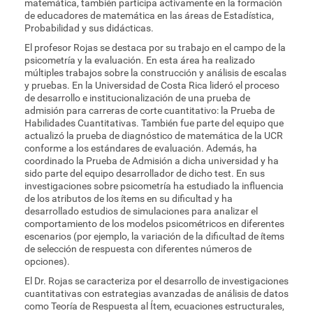
matemática, también participa activamente en la formación
de educadores de matemática en las áreas de Estadística,
Probabilidad y sus didácticas.
El profesor Rojas se destaca por su trabajo en el campo de la
psicometría y la evaluación. En esta área ha realizado
múltiples trabajos sobre la construcción y análisis de escalas
y pruebas. En la Universidad de Costa Rica lideró el proceso
de desarrollo e institucionalización de una prueba de
admisión para carreras de corte cuantitativo: la Prueba de
Habilidades Cuantitativas. También fue parte del equipo que
actualizó la prueba de diagnóstico de matemática de la UCR
conforme a los estándares de evaluación. Además, ha
coordinado la Prueba de Admisión a dicha universidad y ha
sido parte del equipo desarrollador de dicho test. En sus
investigaciones sobre psicometría ha estudiado la influencia
de los atributos de los ítems en su dificultad y ha
desarrollado estudios de simulaciones para analizar el
comportamiento de los modelos psicométricos en diferentes
escenarios (por ejemplo, la variación de la dificultad de ítems
de selección de respuesta con diferentes números de
opciones).
El Dr. Rojas se caracteriza por el desarrollo de investigaciones
cuantitativas con estrategias avanzadas de análisis de datos
como Teoría de Respuesta al Ítem, ecuaciones estructurales,