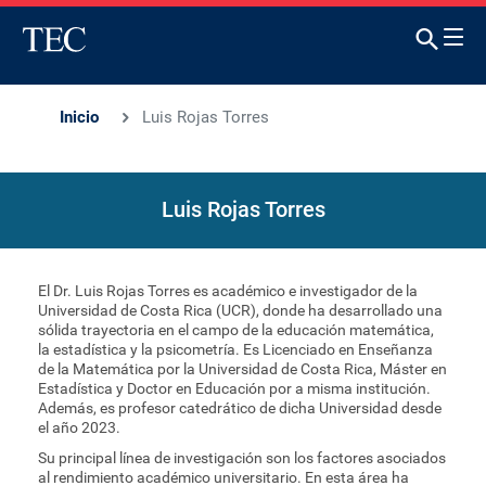
Inicio
Luis Rojas Torres
Luis Rojas Torres
El Dr. Luis Rojas Torres es académico e investigador de la
Universidad de Costa Rica (UCR), donde ha desarrollado una
sólida trayectoria en el campo de la educación matemática,
la estadística y la psicometría. Es Licenciado en Enseñanza
de la Matemática por la Universidad de Costa Rica, Máster en
Estadística y Doctor en Educación por a misma institución.
Además, es profesor catedrático de dicha Universidad desde
el año 2023.
Su principal línea de investigación son los factores asociados
al rendimiento académico universitario. En esta área ha