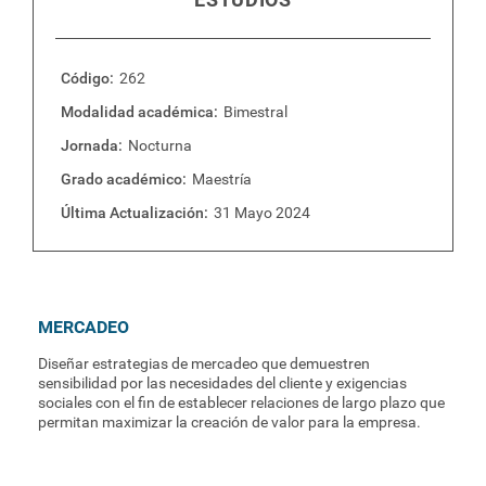
Plan de estudios
Código
262
Modalidad académica
Bimestral
Jornada
Nocturna
Grado académico
Maestría
Última Actualización
31 Mayo 2024
MERCADEO
Diseñar estrategias de mercadeo que demuestren
sensibilidad por las necesidades del cliente y exigencias
sociales con el fin de establecer relaciones de largo plazo que
permitan maximizar la creación de valor para la empresa.