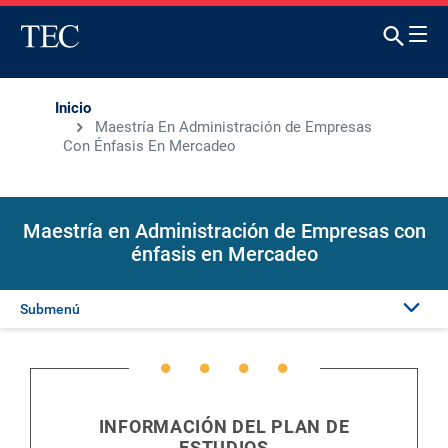
Inicio
Maestría En Administración de Empresas
Con Énfasis En Mercadeo
Maestría en Administración de Empresas con
énfasis en Mercadeo
Submenú
Presentación
Admisión
INFORMACIÓN DEL PLAN DE
ESTUDIOS