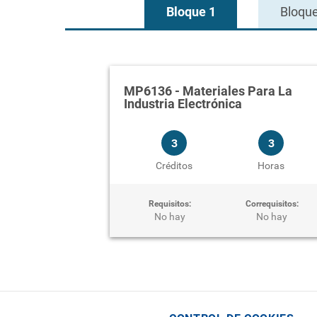
Bloque 1
Bloque
MP6136
-
Materiales Para La
Industria Electrónica
3
3
Créditos
Horas
Requisitos:
Correquisitos:
No hay
No hay