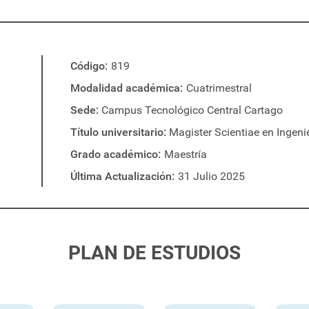
Código
819
Modalidad académica
Cuatrimestral
Sede
Campus Tecnológico Central Cartago
Título universitario
Magister Scientiae en Ingenie
Grado académico
Maestría
Última Actualización
31 Julio 2025
PLAN DE ESTUDIOS