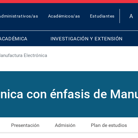
OP
Administrativos/as
Académicos/as
Estudiantes
AR
ENU
ACADÉMICA
INVESTIGACIÓN Y EXTENSIÓN
anufactura Electrónica
ónica con énfasis de Manu
Presentación
Admisión
Plan de estudios