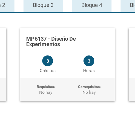
 2
Bloque 3
Bloque 4
B
MP6137
-
Diseño De
Experimentos
3
3
Créditos
Horas
Requisitos:
Correquisitos:
No hay
No hay