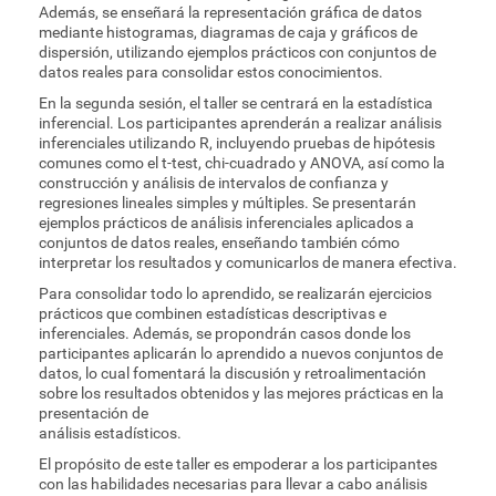
Además, se enseñará la representación gráfica de datos
mediante histogramas, diagramas de caja y gráficos de
dispersión, utilizando ejemplos prácticos con conjuntos de
datos reales para consolidar estos conocimientos.
En la segunda sesión, el taller se centrará en la estadística
inferencial. Los participantes aprenderán a realizar análisis
inferenciales utilizando R, incluyendo pruebas de hipótesis
comunes como el t-test, chi-cuadrado y ANOVA, así como la
construcción y análisis de intervalos de confianza y
regresiones lineales simples y múltiples. Se presentarán
ejemplos prácticos de análisis inferenciales aplicados a
conjuntos de datos reales, enseñando también cómo
interpretar los resultados y comunicarlos de manera efectiva.
Para consolidar todo lo aprendido, se realizarán ejercicios
prácticos que combinen estadísticas descriptivas e
inferenciales. Además, se propondrán casos donde los
participantes aplicarán lo aprendido a nuevos conjuntos de
datos, lo cual fomentará la discusión y retroalimentación
sobre los resultados obtenidos y las mejores prácticas en la
presentación de
análisis estadísticos.
El propósito de este taller es empoderar a los participantes
con las habilidades necesarias para llevar a cabo análisis