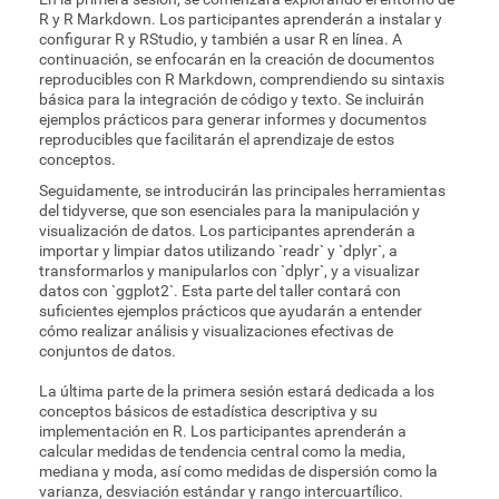
R y R Markdown. Los participantes aprenderán a instalar y
configurar R y RStudio, y también a usar R en línea. A
continuación, se enfocarán en la creación de documentos
reproducibles con R Markdown, comprendiendo su sintaxis
básica para la integración de código y texto. Se incluirán
ejemplos prácticos para generar informes y documentos
reproducibles que facilitarán el aprendizaje de estos
conceptos.
Seguidamente, se introducirán las principales herramientas
del tidyverse, que son esenciales para la manipulación y
visualización de datos. Los participantes aprenderán a
importar y limpiar datos utilizando `readr` y `dplyr`, a
transformarlos y manipularlos con `dplyr`, y a visualizar
datos con `ggplot2`. Esta parte del taller contará con
suficientes ejemplos prácticos que ayudarán a entender
cómo realizar análisis y visualizaciones efectivas de
conjuntos de datos.
La última parte de la primera sesión estará dedicada a los
conceptos básicos de estadística descriptiva y su
implementación en R. Los participantes aprenderán a
calcular medidas de tendencia central como la media,
mediana y moda, así como medidas de dispersión como la
varianza, desviación estándar y rango intercuartílico.