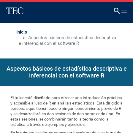
Inicio
Aspectos básicos de estadística descriptiva
e inferencial con el software R
Aspectos básicos de estadística descriptiva e
inferencial con el software R
El taller está diseñado para ofrecer una introducción práctica
y accesible al uso de R en análisis estadísticos. Está dirigido a
personas que tienen poco o ningún conocimiento previo de R
y se desarrollará en dos sesiones de dos horas cada una. En
estas sesiones, se combinarán tanto la teoría como la
práctica a través de ejemplos y ejercicios.
En la primera sesión, se comenzará explorando el entorno de